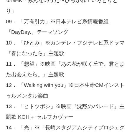
※NHK「みんなのうた〜ひろがれ！いろとりど
り」
09． 「万有引力」※日本テレビ系情報番組
『DayDay.』テーマソング
10． 「ひとみ」※カンテレ・フジテレビ系ドラマ
『春になったら』主題歌
11． 「想望」※映画『あの花が咲く丘で、君とま
た出会えたら。』主題歌
12． 「Walking with you」※日本生命CMインスト
ゥルメンタル楽曲
13． 「ヒトツボシ」※映画『沈黙のパレード』主
題歌 KOH＋ セルフカヴァー
14． 「光」※「長崎スタジアムシティプロジェク