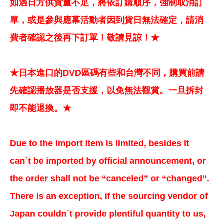
如遇日方供貨量不足，將依訂購順序，強制取消訂
單，或是參與應幕活動者因到貨日無法確定，請消
費者確認之後再下訂單！敬請見諒！★
★日本進口的DVD區碼有些和台灣不同，購買前請
先確認播放器是否支援，以免無法觀賞。一旦拆封
即不能退換。★
Due to the import item is limited, besides it
can`t be imported by official announcement, or
the order shall not be “canceled” or “changed”.
There is an exception, if the sourcing vendor of
Japan couldn`t provide plentiful quantity to us,