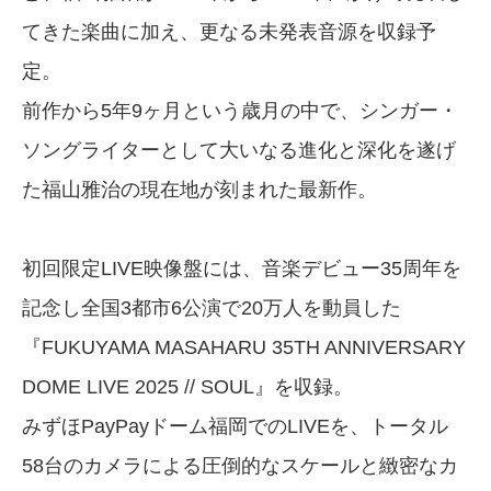
てきた楽曲に加え、更なる未発表音源を収録予
定。
前作から5年9ヶ月という歳月の中で、シンガー・
ソングライターとして大いなる進化と深化を遂げ
た福山雅治の現在地が刻まれた最新作。
初回限定LIVE映像盤には、音楽デビュー35周年を
記念し全国3都市6公演で20万人を動員した
『FUKUYAMA MASAHARU 35TH ANNIVERSARY
DOME LIVE 2025 // SOUL』を収録。
みずほPayPayドーム福岡でのLIVEを、トータル
58台のカメラによる圧倒的なスケールと緻密なカ