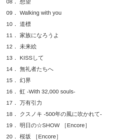
08． 想望
09． Walking with you
10． 道標
11． 家族になろうよ
12． 未来絵
13． KISSして
14． 無礼者たちへ
15． 幻界
16． 虹 -With 32,000 souls-
17． 万有引力
18． クスノキ -500年の風に吹かれて-
19． 明日の☆SHOW ［Encore］
20． 桜坂 ［Encore］