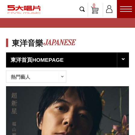
0
JAPANESE
東洋音樂
東洋首頁HOMEPAGE
熱門藝人