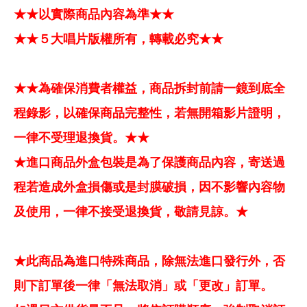
★★以實際商品內容為準★★
★★５大唱片版權所有，轉載必究★★
★★為確保消費者權益，商品拆封前請一鏡到底全
程錄影，以確保商品完整性，若無開箱影片證明，
一律不受理退換貨。★★
★進口商品外盒包裝是為了保護商品內容，寄送過
程若造成外盒損傷或是封膜破損，因不影響內容物
及使用，一律不接受退換貨，敬請見諒。★
★此商品為進口特殊商品，除無法進口發行外，否
則下訂單後一律「無法取消」或「更改」訂單。