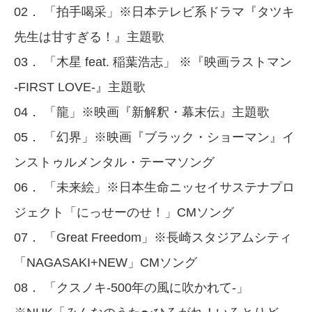
02． 「拍手喝采」※日本テレビ系ドラマ『タツキ
先生は甘すぎる！』主題歌
03． 「木星 feat. 稲葉浩志」 ※『映画ラストマン
-FIRST LOVE-』主題歌
04． 「龍」※映画『新解釈・幕末伝』主題歌
05． 「幻界」※映画『ブラック・ショーマン』イ
ンストゥルメンタル・テーマソング
06． 「未来絵」※日本生命ニッセイサステナプロ
ジェクト「にっせーのせ！」CMソング
07． 「Great Freedom」※長崎スタジアムシティ
「NAGASAKI+NEW」CMソング
08． 「クスノキ-500年の風に吹かれて-」