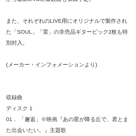
また、それぞれのLIVE用にオリジナルで製作され
た「SOUL」「雷」の非売品ギターピック2枚も特
別封入。
(メーカー・インフォメーションより)
収録曲
ディスク 1
01． 「邂逅」※映画『あの星が降る丘で、君とま
た出会いたい。』主題歌