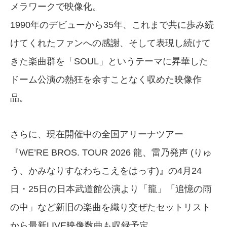
メラワークで映像化。
1990年のデビューから35年、これまで共に歩み続
けてくれたファンへの感謝、そして表現し続けて
きた楽曲群を「SOUL」というテーマに昇華した
ドーム公演の熱狂を余すことなく収めた映像作
品。
さらに、現在開催中の全国アリーナツアー
『WE’RE BROS. TOUR 2026 龍、雷乃発声 (りゅ
う、かみなりすなわちこえをはっす)』の4月24
日・25日の日本武道館公演より「龍」「追憶の雨
の中」など新旧の楽曲を織り交ぜたセットリスト
から最新LIVE映像数曲も収録予定。