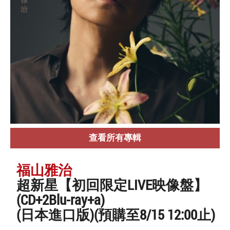
查看所有專輯
福山雅治
超新星【初回限定LIVE映像盤】
(CD+2Blu-ray+a)
(日本進口版)(預購至8/15 12:00止)