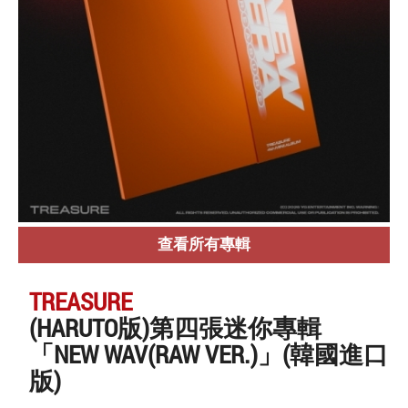
查看所有專輯
TREASURE
(HARUTO版)第四張迷你專輯
「NEW WAV(RAW VER.)」(韓國進口
版)