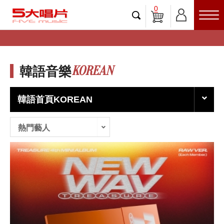
0
KOREAN
韓語音樂
韓語首頁KOREAN
熱門藝人