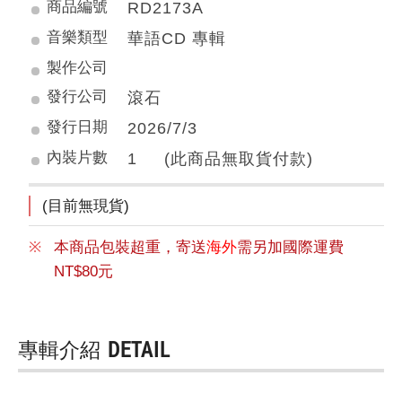
商品編號
RD2173A
音樂類型
華語CD 專輯
製作公司
發行公司
滾石
發行日期
2026/7/3
內裝片數
1 (此商品無取貨付款)
(目前無現貨)
本商品包裝超重，寄送
海外
需另加國際運費
NT$80元
專輯介紹
DETAIL