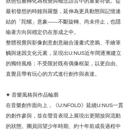
狀態也被轉化為視覺與概念語言中的重要符號。從
最初發想的時鐘與羅盤，延伸為更具動態與記憶連
結的「陀螺」意象——不斷旋轉、尚未停止，也隱
喻著方向與穩定仍在形成之中。
整體視覺與影像創意創意融合漫畫式塗鴉、手繪筆
觸與迷因文化元素，呈現出U:NUS近年間逐漸建立
的獨特風格：不受限於既有偶像框架，以更自由、
直覺且帶有玩心的方式進行創作與表達。
✷ 音樂風格與作品輪廓
在音樂創作面向上，《U:NFOLD》延續U:NUS一貫
的創作參與，並在聲音表現上展現出更開放與流動
的狀態。團員回望少年時期、約十年前成長過程中