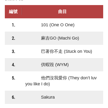
編號
曲目
1.
101 (One O One)
2.
麻吉GO (Machi Go)
3.
巴著你不走 (Stuck on You)
4.
供蝦毀 (WYM)
5.
他們沒我愛你 (They don’t luv
you like I do)
6.
Sakura