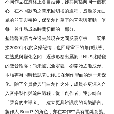
不同作品在風格上各自延伸，卻共同指向同一個核
心：在不同狀態之間來回切換的過程，透過多元曲
風的並置與轉換，保留創作當下的直覺與流動，使
每一首作品成為時間切面的一部分。
整體聲音語言在過去與現在之間反覆穿梭——既承
接2000年代的音樂記憶，也回應當下的創作狀態。
在熟悉與變化之間，逐步形塑出屬於U:NUS此階段
的聲音輪廓：尚未被完全定義，卻開始逐漸成形。
本張專輯同時標誌著U:NUS在創作層面的進一步深
化。除了全員參與詞曲創作之外，成員亦更深入介
入音樂製作與編曲過程，從「創作者」逐步轉向
「聲音的主導者」，建立更具辨識度的音樂語言。
製作人 Boiii P 的角色，亦在本作中具有關鍵意義。