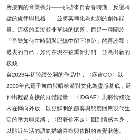
所接觸的音樂養分——那些來自青春時期、反覆聆
聽的旋律與風格——並將其轉化為此刻的創作能
量。這樣的回溯並非單純的懷舊，而是一種關於
「音樂如何在時間與記憶中留下痕跡」的再詮釋：
過去的自己，如何在現在被重新打開，並長出新的
樣貌。
自2026年初陸續公開的作品中，〈麻吉GO〉以
2000年代電子舞曲與嘻哈派對文化為靈感基底，延
伸出輕鬆直接的群體能量；〈IDGAF〉則將情緒從
內在轉向外放，以更鮮明的節奏與態度回應現代生
活的壓力與束縛；〈巴著你不走〉回到情感本身，
以貼近生活的語氣描繪喜歡與依附的直覺狀態。