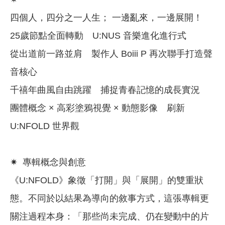
四個人，四分之一人生； 一邊亂來，一邊展開！
25歲節點全面轉動 U:NUS 音樂進化進行式
從出道前一路並肩 製作人 Boiii P 再次聯手打造聲
音核心
千禧年曲風自由跳躍 捕捉青春記憶的成長實況
團體概念 × 高彩塗鴉視覺 × 動態影像 刷新
U:NFOLD 世界觀
✷ 專輯概念與創意
《U:NFOLD》象徵「打開」與「展開」的雙重狀
態。不同於以結果為導向的敘事方式，這張專輯更
關注過程本身：「那些尚未完成、仍在變動中的片