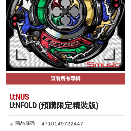
查看所有專輯
U:NUS
U:NFOLD (預購限定精裝版)
商品條碼
4710149722447