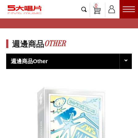
0
OTHER
週邊商品
週邊商品Other