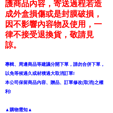
護商品內容，寄送過程若造
成外盒損傷或是封膜破損，
因不影響內容物及使用，一
律不接受退換貨，敬請見
諒。
專輯、周邊商品等建議分開下單，請勿合併下單，
以免等候過久或材積過大取消訂單!
本公司保留商品內容、贈品、訂單修改(取消)之權
利!
▲購物需知▲