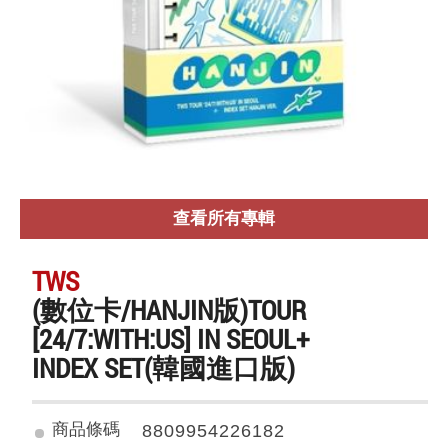
查看所有專輯
TWS
(數位卡/HANJIN版)TOUR
[24/7:WITH:US] IN SEOUL+
INDEX SET(韓國進口版)
商品條碼
8809954226182