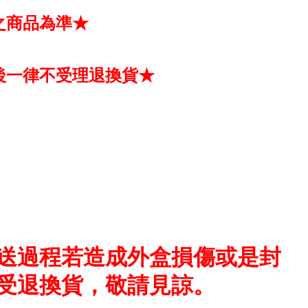
之商品為準★
後一律不受理退換貨★
送過程若造成外盒損傷或是封
受退換貨，敬請見諒。