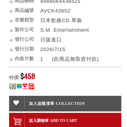
商品條碼
4988064436521
商品編號
AVCK43652
音樂類型
日本歌曲CD 單曲
製作公司
S.M. Entertainment
發行公司
日版進口
發行日期
2026/7/15
內裝片數
1 (此商品無取貨付款)
$
458
特價
加入追蹤清單 COLLECTION
放入購物車 ADD TO CART