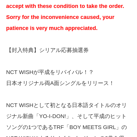
accept with these condition to take the order.
Sorry for the inconvenience caused, your
patience is very much appreciated.
【封入特典】シリアル応募抽選券
NCT WISHが平成をリバイバル！？
日本オリジナル両A面シングルをリリース！
NCT WISHとして初となる日本語タイトルのオリ
ジナル新曲「YO-I-DON!」、そして平成のヒット
ソングの1つであるTRF「BOY MEETS GIRL」の