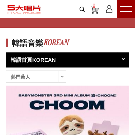
0
KOREAN
韓語音樂
韓語首頁KOREAN
熱門藝人