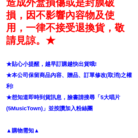
造成外盒損傷或是封膜破
損，因不影響內容物及使
用，一律不接受退換貨，敬
請見諒。★
★貼心小提醒，越早訂購越快出貨哦!
★本公司保留商品內容、贈品、訂單修改(取消)之權
利!
★想知道即時到貨訊息，臉書請搜尋「5大唱片
(5MusicTown)」並按讚加入粉絲團
▲購物需知▲