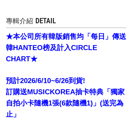
專輯介紹
DETAIL
★本公司所有韓版銷售均「每日」傳送
韓HANTEO榜及計入CIRCLE
CHART★
預計2026/6/10~6/26到貨!
訂購送MUSICKOREA抽卡特典「獨家
自拍小卡隨機1張(6款隨機1)」(送完為
止」