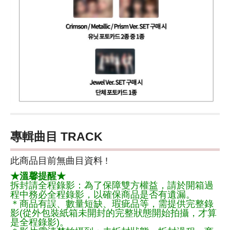
專輯曲目 TRACK
此商品目前無曲目資料 !
★溫馨提醒★
拆封請全程錄影：為了保障雙方權益，請於開箱過
程中務必全程錄影，以確保商品是否有遺漏。
＊商品有誤、數量短缺、瑕疵品等，需提供完整錄
影(從外包裝紙箱未開封的完整狀態開始拍攝，才算
是全程錄影)。