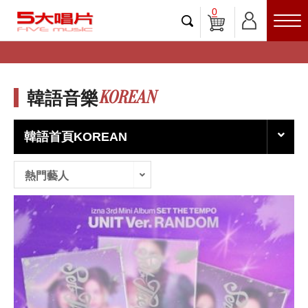
0
KOREAN
韓語音樂
韓語首頁KOREAN
熱門藝人