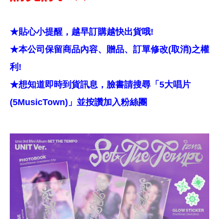
★貼心小提醒，越早訂購越快出貨哦!
★本公司保留商品內容、贈品、訂單修改(取消)之權
利!
★想知道即時到貨訊息，臉書請搜尋「5大唱片
(5MusicTown)」並按讚加入粉絲團