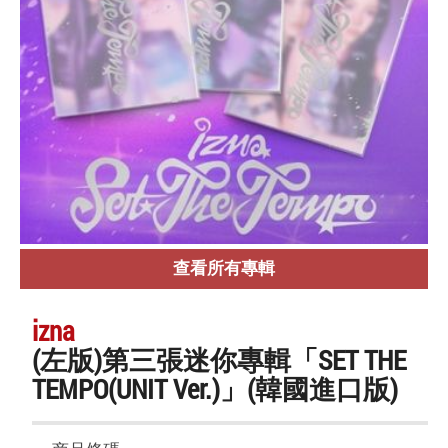
查看所有專輯
izna
(左版)第三張迷你專輯「SET THE
TEMPO(UNIT Ver.)」(韓國進口版)