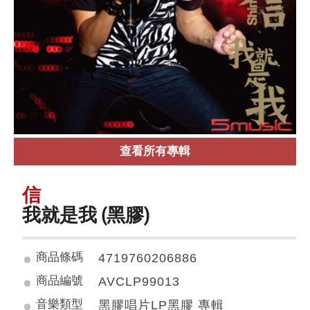
查看所有專輯
信
我就是我 (黑膠)
商品條碼
4719760206886
商品編號
AVCLP99013
音樂類型
黑膠唱片LP黑膠 專輯