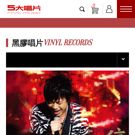
0
VINYL RECORDS
黑膠唱片