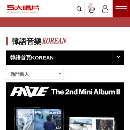
0
KOREAN
韓語音樂
韓語首頁KOREAN
熱門藝人