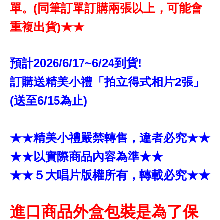
單。(同筆訂單訂購兩張以上，可能會
重複出貨)★★
預計2026/6/17~6/24到貨!
訂購送精美小禮「拍立得式相片2張」
(送至6/15為止)
★★精美小禮嚴禁轉售，違者必究★★
★★以實際商品內容為準★★
★★５大唱片版權所有，轉載必究★★
進口商品外盒包裝是為了保