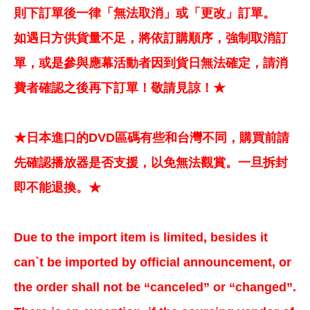
則下訂單後一律「無法取消」或「更改」訂單。
如遇日方供貨量不足，將依訂購順序，強制取消訂
單，或是參與應幕活動者因到貨日無法確定，請消
費者確認之後再下訂單！敬請見諒！★
★日本進口的DVD區碼有些和台灣不同，購買前請
先確認播放器是否支援，以免無法觀賞。一旦拆封
即不能退換。★
Due to the import item is limited, besides it
can`t be imported by official announcement, or
the order shall not be “canceled” or “changed”.