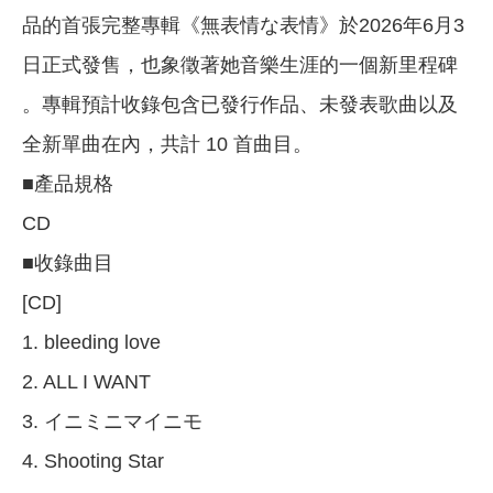
品的首張完整專輯《無表情な表情》於2026年6月3
日正式發售，也象徵著她音樂生涯的一個新里程碑
。專輯預計收錄包含已發行作品、未發表歌曲以及
全新單曲在內，共計 10 首曲目。
■產品規格
CD
■收錄曲目
[CD]
1. bleeding love
2. ALL I WANT
3. イニミニマイニモ
4. Shooting Star