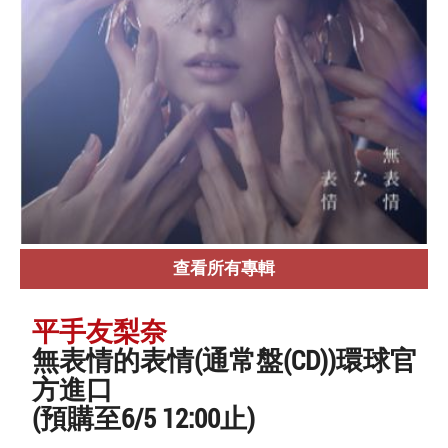
查看所有專輯
平手友梨奈
無表情的表情(通常盤(CD))環球官
方進口
(預購至6/5 12:00止)