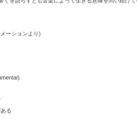
多くを語らずとも音楽によって生きる意味を問い続けて
メーションより)
mental)
で
がある