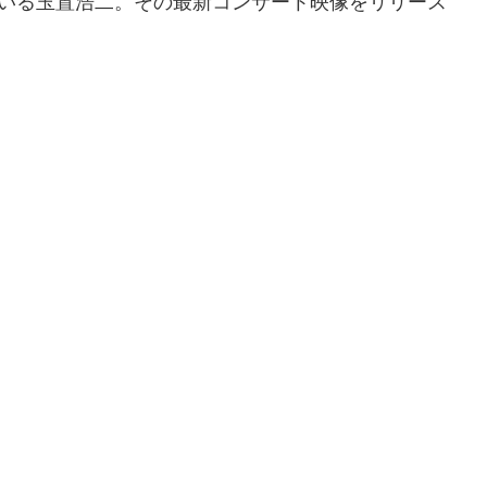
いる玉置浩二。その最新コンサート映像をリリース