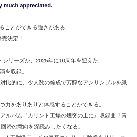
ry much appreciated.
ることができる強さがある。
発売決定！
シリーズが、2025年に10周年を迎えた。
公演を収録。
は対比的に、少人数の編成で芳醇なアンサンブルを織
持つ力をありありと体感することができる。
ソロ3rd・アルバム『カリント工場の煙突の上に』収録曲「青
点回帰の意向を深読みしたくなる。