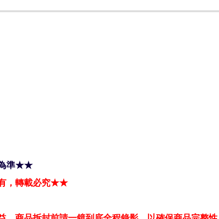
為準★★
有，轉載必究★★
益，商品拆封前請一鏡到底全程錄影，以確保商品完整性