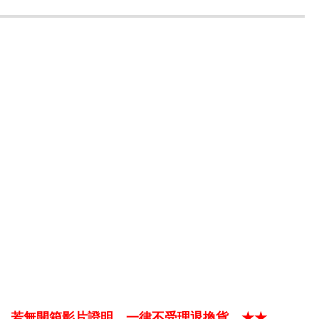
，若無開箱影片證明，一律不受理退換貨。★★