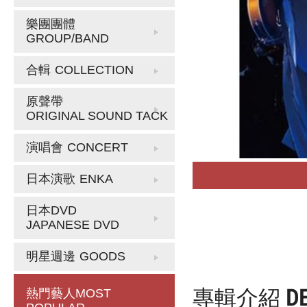
樂團團體
GROUP/BAND
合輯
COLLECTION
原聲帶
ORIGINAL SOUND TACK
演唱會
CONCERT
日本演歌
ENKA
日本DVD
JAPANESE DVD
明星週邊
GOODS
專輯介紹
D
熱門藝人
MOST