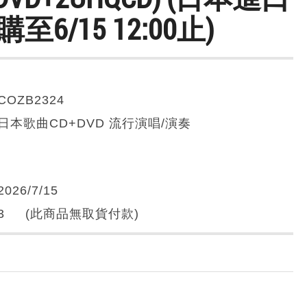
購至6/15 12:00止)
COZB2324
日本歌曲CD+DVD 流行演唱/演奏
2026/7/15
3 (此商品無取貨付款)