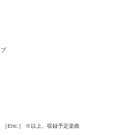
ンプ
 ［Enc.］ ※以上、収録予定楽曲