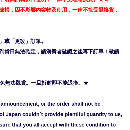
破損，因不影響內容物及使用，一律不接受退換貨，
」或「更改」訂單。
到貨日無法確定，請消費者確認之後再下訂單！敬請
以免無法觀賞。一旦拆封即不能退換。★
al announcement, or the order shall not be
f Japan couldn`t provide plentiful quantity to us,
ure that you all accept with these condition to