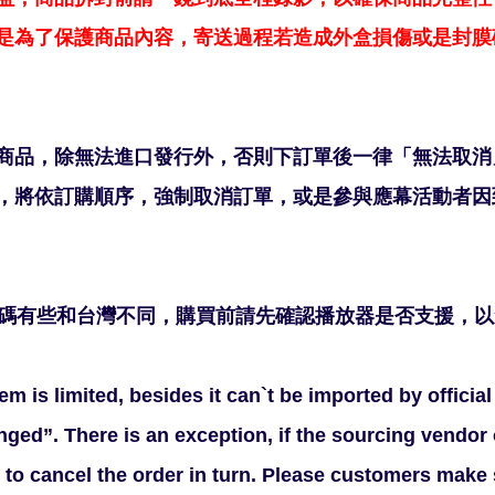
是為了保護商品內容，寄送過程若造成外盒損傷或是封膜
商品，除無法進口發行外，否則下訂單後一律「無法取消
，將依訂購順序，強制取消訂單，或是參與應幕活動者因
區碼有些和台灣不同，購買前請先確認播放器是否支援，
em is limited, besides it can`t be imported by offici
ged”. There is an exception, if the sourcing vendor o
to cancel the order in turn. Please customers make s