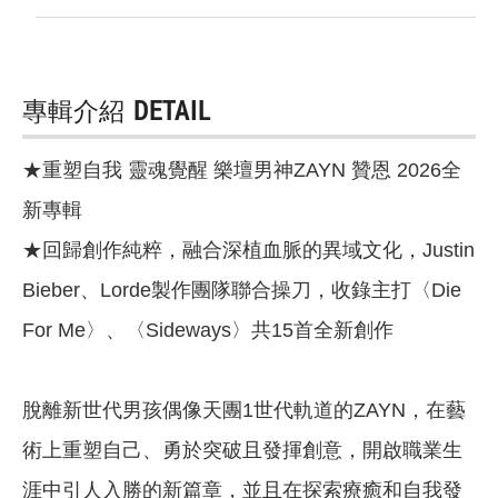
專輯介紹
DETAIL
★重塑自我 靈魂覺醒 樂壇男神ZAYN 贊恩 2026全
新專輯
★回歸創作純粹，融合深植血脈的異域文化，Justin
Bieber、Lorde製作團隊聯合操刀，收錄主打〈Die
For Me〉、〈Sideways〉共15首全新創作
脫離新世代男孩偶像天團1世代軌道的ZAYN，在藝
術上重塑自己、勇於突破且發揮創意，開啟職業生
涯中引人入勝的新篇章，並且在探索療癒和自我發