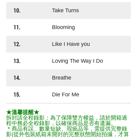
10.
Take Turns
11.
Blooming
12.
Like I Have you
13.
Loving The Way I Do
14.
Breathe
15.
Die For Me
★溫馨提醒★
拆封請全程錄影：為了保障雙方權益，請於開箱過
程中務必全程錄影，以確保商品是否有遺漏。
＊商品有誤、數量短缺、瑕疵品等，需提供完整錄
影(從外包裝紙箱未開封的完整狀態開始拍攝，才算