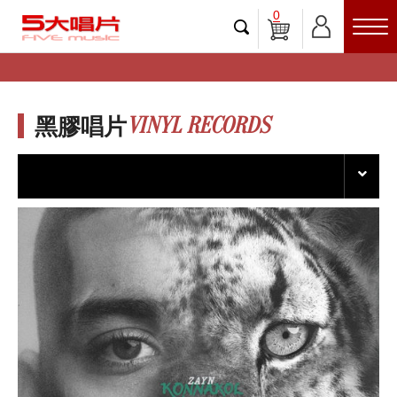
0
VINYL RECORDS
黑膠唱片