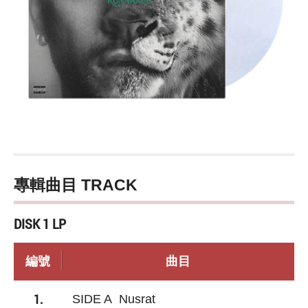
專輯曲目 TRACK
DISK 1 LP
編號
曲目
1.
SIDE A Nusrat