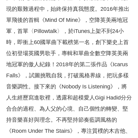
現的艱難過程中，始終保持真我態度。2016年推出
單飛後的首輯《Mind Of Mine》，空降英美兩地冠
軍，首單〈Pillowtalk〉，於iTunes上架不到24小
時，即衝上60國單曲下載榜第一名，創下樂史上首
位初登場英國男歌手，專輯和單曲全數空降英美兩
地冠軍的傲人紀錄！2018年的第二張作品《Icarus
Falls》，試圖挑戰自我，打破風格界線，把玩多樣
音樂調性。接下來的《Nobody Is Listening》，將
人生經歷寫進歌裡，透露和超模愛人Gigi Hadid分分
合合的過程、為人父的心境、自己個性的轉變、堅
持音樂喜好與理念。不再堅持節奏藍調風格的
《Room Under The Stairs》，專注質樸的木吉他、