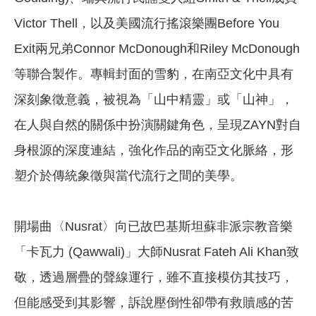
Victor Thell，以及美國流行搖滾樂團Before You
Exit兩兄弟Connor McDonough和Riley McDonough
等聯合製作。專輯封面的雪豹，在南亞文化中具有
深刻象徵意義，被視為「山中精靈」或「山神」，
在人與自然的關係中扮演關鍵角色，呈現ZAYN對自
身根源的深度連結，強化作品的南亞文化脈絡，形
塑介於傳統象徵與當代流行之間的美學。
開場曲〈Nusrat〉向已故巴基斯坦蘇非派宗教音樂
「卡瓦力 (Qawwali)」大師Nusrat Fateh Ali Khan致
敬，透過層疊的聲線運行，雖不直接模仿其技巧，
但能感受到其影響，訴說壓倒性卻帶有救贖感的苦