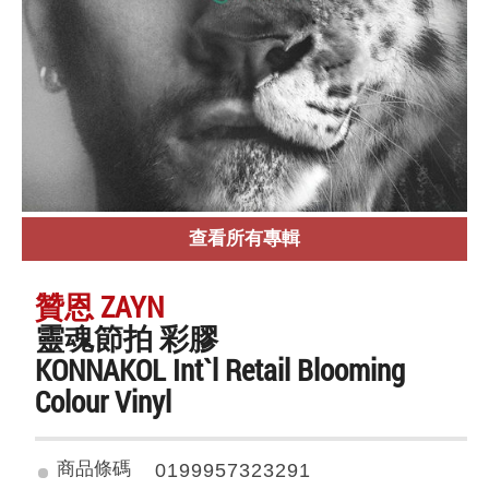
查看所有專輯
贊恩 ZAYN
靈魂節拍 彩膠
KONNAKOL Int`l Retail Blooming
Colour Vinyl
商品條碼
0199957323291