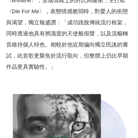
〈Breathe〉，形成情緒上的對比與緩衝；主打歌
〈Die For Me〉，表態情感脆弱時，對愛人的依戀
與渴望，獨立報盛讚：「成功跳脫傳統流行框架，
同時透過他具有辨識度的天使般假聲，以及流暢轉
音維持個人特色。相較於他近期偏向獨立民謠的嘗
試，此首歌更聚焦於流行取向，但整體上仍比早期
作品更具實驗性。」