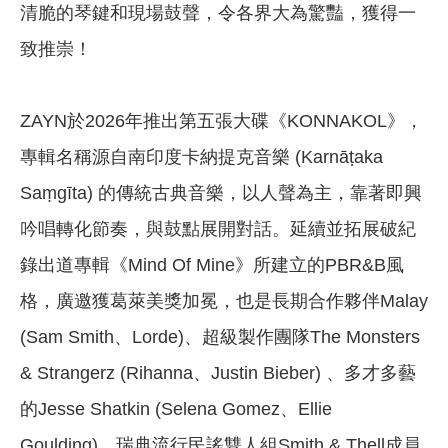
清脆的琴鍵和現場鼓聲，令各界大為驚豔，獲得一
致推崇！
ZAYN於2026年推出第五張大碟《KONNAKOL》，
專輯名稱源自南印度卡納提克音樂 (Karnāṭaka
Saṃgīta) 的傳統古典音樂，以人聲為主，靠著即興
吟唱轉化節奏，與鼓點展開對話。延續並拓展破紀
錄出道專輯《Mind Of Mine》所建立的PBR&B風
格，廣邀獲葛萊美獎加冕，也是長期合作夥伴Malay
(Sam Smith、Lorde)、超級製作團隊The Monsters
& Strangerz (Rihanna、Justin Bieber) 、多才多藝
的Jesse Shatkin (Selena Gomez、Ellie
Goulding)、瑞典流行民謠雙人組Smith & Thell成員