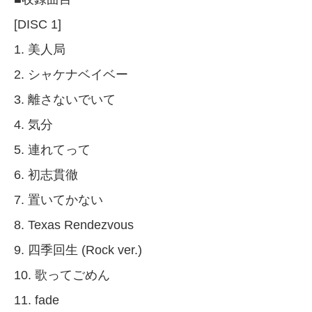
[DISC 1]
1. 美人局
2. シャケナベイベー
3. 離さないでいて
4. 気分
5. 連れてって
6. 初志貫徹
7. 置いてかない
8. Texas Rendezvous
9. 四季回生 (Rock ver.)
10. 歌ってごめん
11. fade