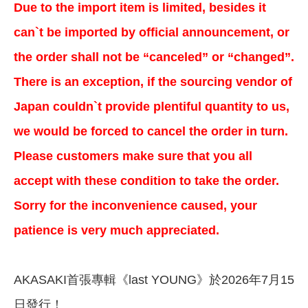
Due to the import item is limited, besides it
can`t be imported by official announcement, or
the order shall not be “canceled” or “changed”.
There is an exception, if the sourcing vendor of
Japan couldn`t provide plentiful quantity to us,
we would be forced to cancel the order in turn.
Please customers make sure that you all
accept with these condition to take the order.
Sorry for the inconvenience caused, your
patience is very much appreciated.
AKASAKI首張專輯《last YOUNG》於2026年7月15
日發行！