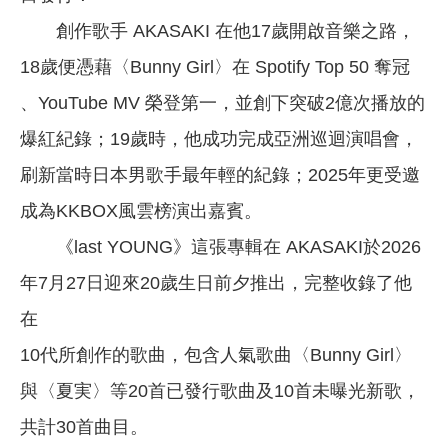
創作歌手 AKASAKI 在他17歲開啟音樂之路，
18歲便憑藉〈Bunny Girl〉在 Spotify Top 50 奪冠
、YouTube MV 榮登第一，並創下突破2億次播放的
爆紅紀錄；19歲時，他成功完成亞洲巡迴演唱會，
刷新當時日本男歌手最年輕的紀錄；2025年更受邀
成為KKBOX風雲榜演出嘉賓。
《last YOUNG》這張專輯在 AKASAKI於2026
年7月27日迎來20歲生日前夕推出，完整收錄了他
在
10代所創作的歌曲，包含人氣歌曲〈Bunny Girl〉
與〈夏実〉等20首已發行歌曲及10首未曝光新歌，
共計30首曲目。