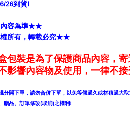
~6/26到貨!
品內容為準★★
版權所有，轉載必究★★
盒包裝是為了保護商品內容，寄
不影響內容物及使用，一律不接
議分開下單，請勿合併下單，以免等候過久或材積過大取
贈品、訂單修改(取消)之權利!