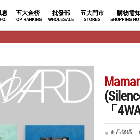
訊息
五大金榜
批發部
五大門市
購物需
FO.
TOP RANKING
WHOLESALE
STORES
SHOPPING NO
Mama
(Sil
「4W
商品條碼