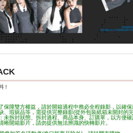
ACK
 !
了保障雙方權益，請於開箱過程中務必全程錄影，以確保
缺、瑕疵品等，需提供完整錄影(從外包裝紙箱未開封的完
：未拆封狀態、拆封過程、商品本身、訂購單，以方便確
清晰開箱影片，請勿提供無法辨識的快轉影片。