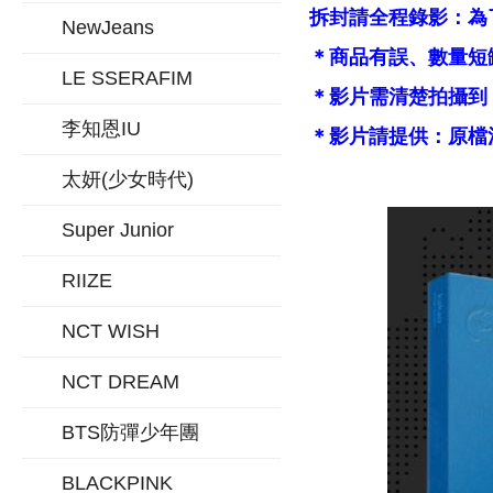
拆封請全程錄影：為
NewJeans
＊商品有誤、數量短
LE SSERAFIM
＊影片需清楚拍攝到
李知恩IU
＊影片請提供：原檔
太妍(少女時代)
Super Junior
RIIZE
NCT WISH
NCT DREAM
BTS防彈少年團
BLACKPINK