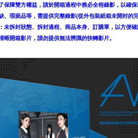
了保障雙方權益，請於開箱過程中務必全程錄影，以確保
缺、瑕疵品等，需提供完整錄影(從外包裝紙箱未開封的完
：未拆封狀態、拆封過程、商品本身、訂購單，以方便確
清晰開箱影片，請勿提供無法辨識的快轉影片。