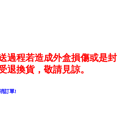
送過程若造成外盒損傷或是封
受退換貨，敬請見諒。
消訂單!