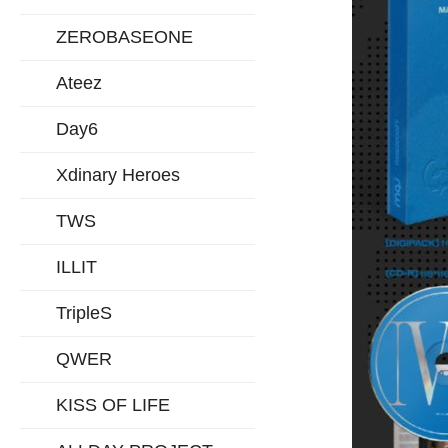
ZEROBASEONE
Ateez
Day6
Xdinary Heroes
TWS
ILLIT
TripleS
QWER
KISS OF LIFE