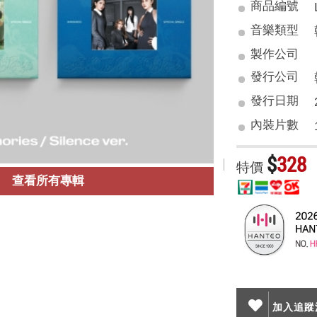
商品編號
音樂類型
製作公司
發行公司
發行日期
內裝片數
$
328
特價
查看所有專輯
加入追蹤清