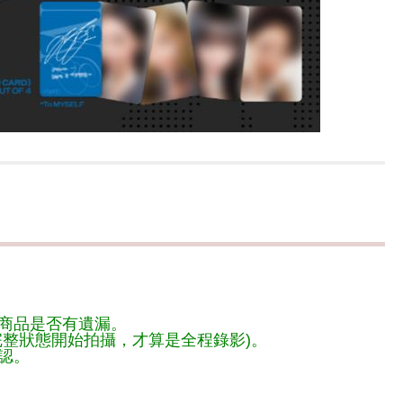
商品是否有遺漏。
整狀態開始拍攝，才算是全程錄影)。
認。