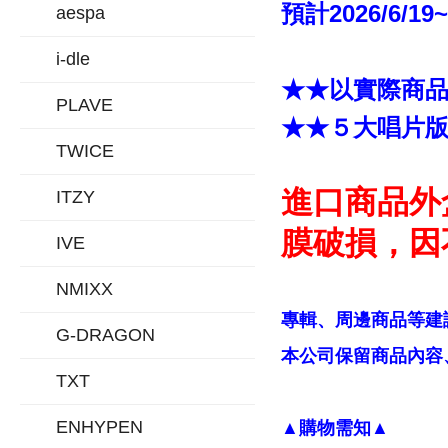
預計2026/6/19
aespa
i-dle
★★以實際商
PLAVE
★★５大唱片
TWICE
進口商品外
ITZY
膜破損，因
IVE
NMIXX
專輯、周邊商品等建
G-DRAGON
本公司保留商品內容、
TXT
ENHYPEN
▲購物需知▲