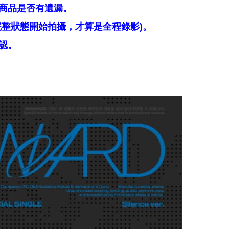
商品是否有遺漏。
整狀態開始拍攝，才算是全程錄影)。
認。