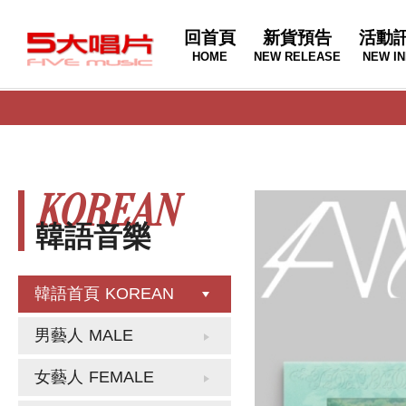
回首頁
新貨預告
活動
HOME
NEW RELEASE
NEW IN
KOREAN
韓語音樂
韓語首頁
KOREAN
男藝人
MALE
女藝人
FEMALE