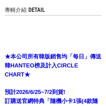
專輯介紹
DETAIL
★本公司所有韓版銷售均「每日」傳送
韓HANTEO榜及計入CIRCLE
CHART★
預計2026/6/25~7/2到貨!
訂購送官網特典「隨機小卡1張(4款隨