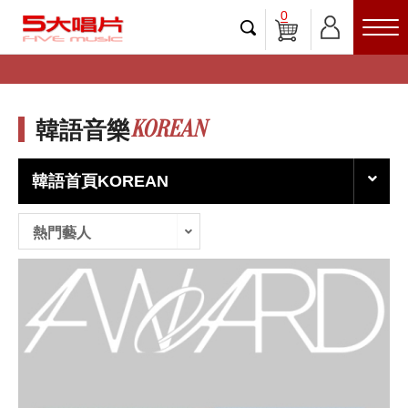
0
KOREAN
韓語音樂
韓語首頁KOREAN
熱門藝人