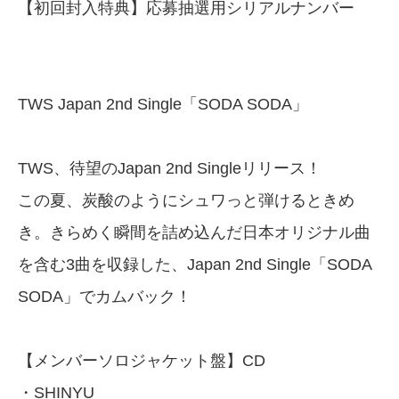
【初回封入特典】応募抽選用シリアルナンバー
TWS Japan 2nd Single「SODA SODA」
TWS、待望のJapan 2nd Singleリリース！
この夏、炭酸のようにシュワっと弾けるときめ
き。きらめく瞬間を詰め込んだ日本オリジナル曲
を含む3曲を収録した、Japan 2nd Single「SODA
SODA」でカムバック！
【メンバーソロジャケット盤】CD
・SHINYU