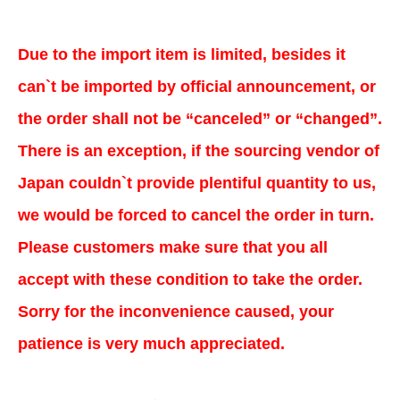
Due to the import item is limited, besides it
can`t be imported by official announcement, or
the order shall not be “canceled” or “changed”.
There is an exception, if the sourcing vendor of
Japan couldn`t provide plentiful quantity to us,
we would be forced to cancel the order in turn.
Please customers make sure that you all
accept with these condition to take the order.
Sorry for the inconvenience caused, your
patience is very much appreciated.