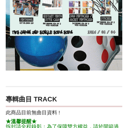
專輯曲目 TRACK
此商品目前無曲目資料 !
★溫馨提醒★
拆封請全程錄影：為了保障雙方權益，請於開箱過