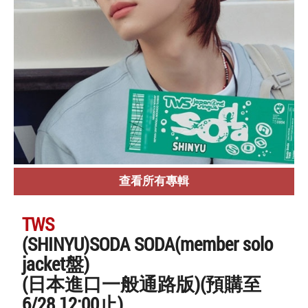
查看所有專輯
TWS
(SHINYU)SODA SODA(member solo
jacket盤)
(日本進口一般通路版)(預購至
6/28 12:00止)