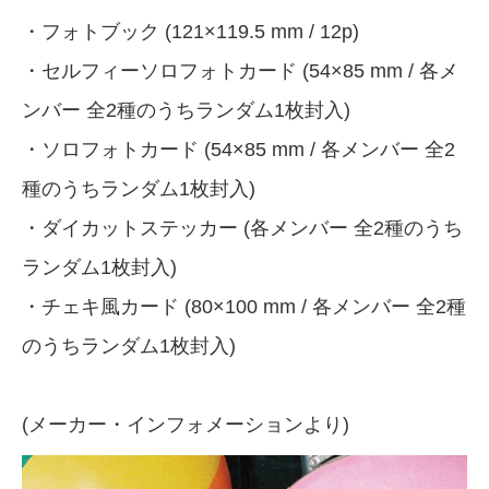
・フォトブック (121×119.5 mm / 12p)
・セルフィーソロフォトカード (54×85 mm / 各メ
ンバー 全2種のうちランダム1枚封入)
・ソロフォトカード (54×85 mm / 各メンバー 全2
種のうちランダム1枚封入)
・ダイカットステッカー (各メンバー 全2種のうち
ランダム1枚封入)
・チェキ風カード (80×100 mm / 各メンバー 全2種
のうちランダム1枚封入)
(メーカー・インフォメーションより)