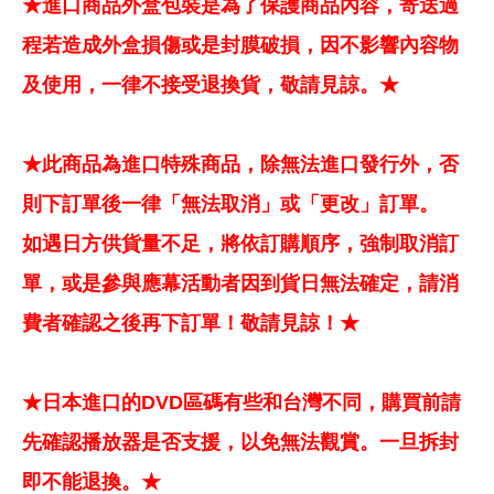
★進口商品外盒包裝是為了保護商品內容，寄送過
程若造成外盒損傷或是封膜破損，因不影響內容物
及使用，一律不接受退換貨，敬請見諒。★
★此商品為進口特殊商品，除無法進口發行外，否
則下訂單後一律「無法取消」或「更改」訂單。
如遇日方供貨量不足，將依訂購順序，強制取消訂
單，或是參與應幕活動者因到貨日無法確定，請消
費者確認之後再下訂單！敬請見諒！★
★日本進口的DVD區碼有些和台灣不同，購買前請
先確認播放器是否支援，以免無法觀賞。一旦拆封
即不能退換。★