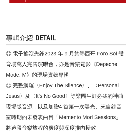
專輯介紹
DETAIL
◎ 電子搖滾先鋒2023 年 9 月於墨西哥 Foro Sol 體
育場萬人完售演唱會，亦是音樂電影《Depeche
Mode: M》的現場實錄專輯
◎ 完整網羅〈Enjoy The Silence〉、〈Personal
Jesus〉及〈It’s No Good〉等樂團生涯必聽的神曲
現場版音源，以及加贈4 首第一次曝光、來自錄音
室時期的未發表曲目「Memento Mori Sessions」
將這段音樂旅程的廣度與深度推向極致