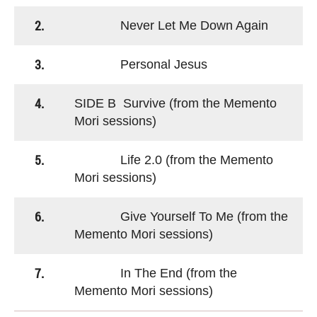
2.
Never Let Me Down Again
3.
Personal Jesus
4.
SIDE B Survive (from the Memento
Mori sessions)
5.
Life 2.0 (from the Memento
Mori sessions)
6.
Give Yourself To Me (from the
Memento Mori sessions)
7.
In The End (from the
Memento Mori sessions)