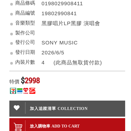
商品條碼
0198029908411
商品編號
19802990841
音樂類型
黑膠唱片LP黑膠 演唱會
製作公司
發行公司
SONY MUSIC
發行日期
2026/6/5
內裝片數
4 (此商品無取貨付款)
$
2998
特價
加入追蹤清單 COLLECTION
放入購物車 ADD TO CART