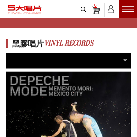
0
VINYL RECORDS
黑膠唱片