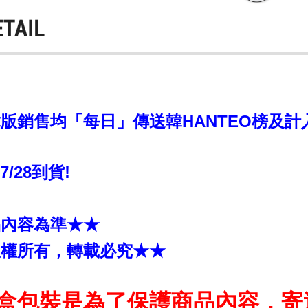
ETAIL
銷售均「每日」傳送韓HANTEO榜及計入CI
~7/28到貨!
品內容為準★★
版權所有，轉載必究★★
盒包裝是為了保護商品內容，寄