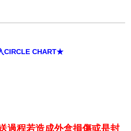
RCLE CHART★
送過程若造成外盒損傷或是封