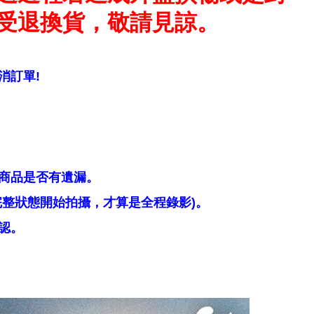
受退換貨，敬請見諒。
消訂單!
商品是否有遺漏。
整狀態開始拍攝，才算是全程錄影)。
認。