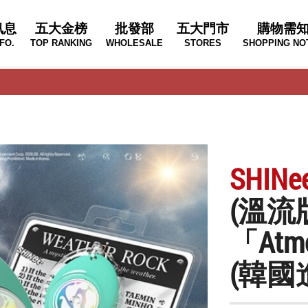
訊息
五大金榜
批發部
五大門市
購物需
FO.
TOP RANKING
WHOLESALE
STORES
SHOPPING NO
SHINe
(溫流
「Atmo
(韓國