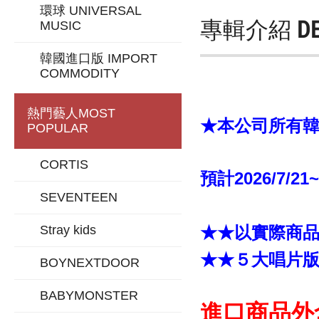
環球 UNIVERSAL
專輯介紹
D
MUSIC
韓國進口版 IMPORT
COMMODITY
熱門藝人
MOST
★本公司所有韓版
POPULAR
CORTIS
預計2026/7/21
SEVENTEEN
Stray kids
★★以實際商
★★５大唱片
BOYNEXTDOOR
BABYMONSTER
進口商品外