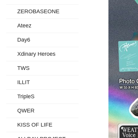
ZEROBASEONE
Ateez
Day6
Xdinary Heroes
TWS
ILLIT
TripleS
QWER
KISS OF LIFE