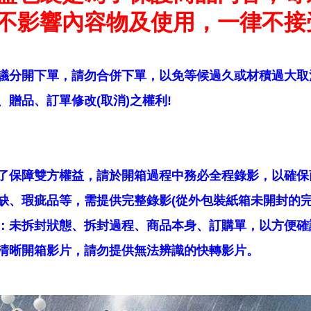
不影響內容物及使用，一律不接
議分開下單，請勿合併下單，以免等候過久或材積過大取
贈品、訂單修改(取消)之權利!
了保障雙方權益，請於開箱過程中務必全程錄影，以確保
缺、瑕疵品等，需提供完整錄影(從外包裝紙箱未開封的完
：未拆封狀態、拆封過程、商品本身、訂購單，以方便確
清晰開箱影片，請勿提供無法辨識的快轉影片。