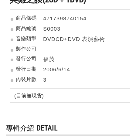
商品條碼
4717398740154
商品編號
S0003
音樂類型
DVDCD+DVD 表演藝術
製作公司
發行公司
福茂
發行日期
2006/6/14
內裝片數
3
(目前無現貨)
專輯介紹
DETAIL