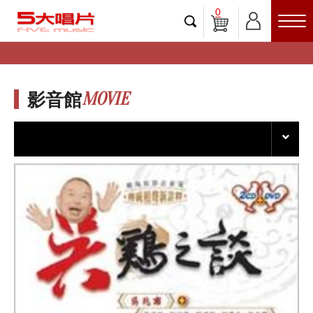
0
MOVIE
影音館