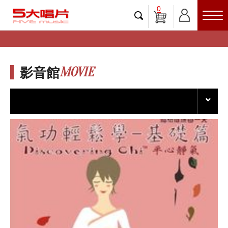
0
MOVIE
影音館