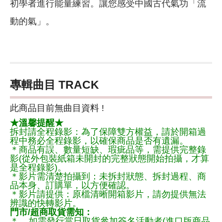
初學者進行能量練習。讓您感受中國古代氣功「流
動的氣」。
專輯曲目 TRACK
此商品目前無曲目資料 !
★溫馨提醒★
拆封請全程錄影：為了保障雙方權益，請於開箱過
程中務必全程錄影，以確保商品是否有遺漏。
＊商品有誤、數量短缺、瑕疵品等，需提供完整錄
影(從外包裝紙箱未開封的完整狀態開始拍攝，才算
是全程錄影)。
＊影片需清楚拍攝到：未拆封狀態、拆封過程、商
品本身、訂購單，以方便確認。
＊影片請提供：原檔清晰開箱影片，請勿提供無法
辨識的快轉影片。
門市/超商取貨需知：
＊ 如需發行當日取貨參加簽名活動者(進口版商品