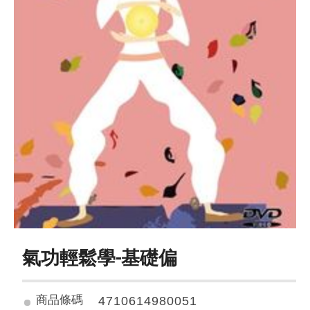
氣功輕鬆學-基礎偏
商品條碼
4710614980051