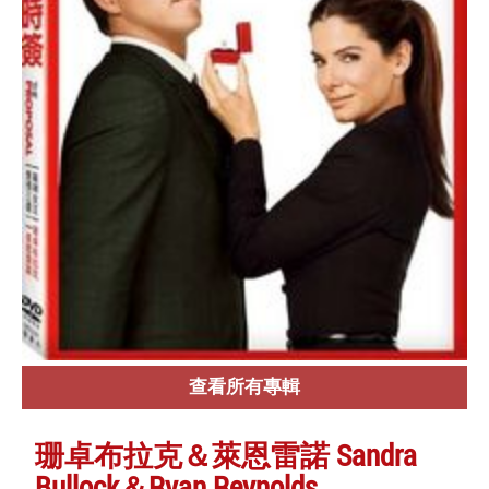
查看所有專輯
珊卓布拉克＆萊恩雷諾 Sandra
Bullock＆Ryan Reynolds