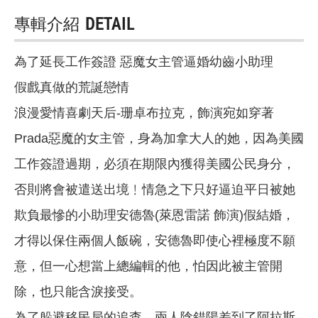
專輯介紹
DETAIL
為了延長工作簽證 惡魔女主管逼婚幼齒小助理
假戲真做的荒誕戀情
浪漫愛情喜劇天后-珊卓布拉克，飾演宛如穿著
Prada惡魔的女主管，身為加拿大人的她，因為美國
工作簽證過期，必須在期限內獲得美國公民身分，
否則將會被遣送出境﹗情急之下只好逼迫平日被她
欺負最慘的小助理安德魯(萊恩雷諾 飾演)假結婚，
才得以保住兩個人飯碗，安德魯即使心裡極度不願
意，但一心想當上總編輯的他，怕因此被主管開
除，也只能含淚接受。
為了躲避移民局的追查，兩人陰錯陽差到了阿拉斯