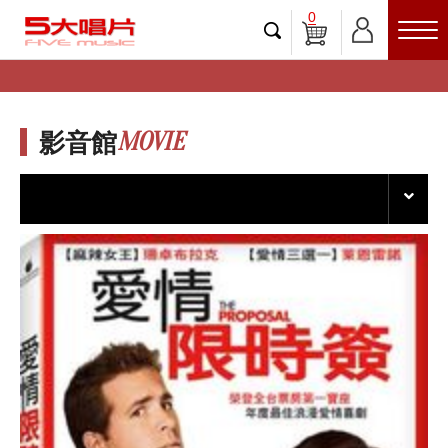
0
MOVIE
影音館