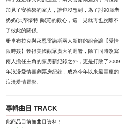
加見了安德魯的家人，誰也沒想到，為了討90歲老
奶奶(貝蒂懷特 飾演)的歡心，這一見就再也脫離不
了彼此的關係。
珊卓布拉克與萊恩雷諾斯兩人新鮮的組合讓【愛情
限時簽】獲得美國觀眾廣大的迴響，除了同時改寫
兩人擔任主角的票房新紀錄之外，更是打敗了2009
年浪漫愛情喜劇票房紀錄，成為今年以來最賣座的
浪漫愛情電影。
專輯曲目 TRACK
此商品目前無曲目資料 !