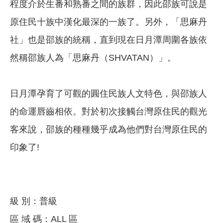
程度介於生番和熟番之間的族群，因此邵族可說是
原住民十族中漢化最深的一族了。另外，「思麻丹
社」也是邵族的統稱，直到現在日月潭周圍各族依
然稱邵族人為「思麻丹（SHVATAN）」。
日月潭孕育了可觀的圓住民族人文特色，與邵族人
的命運唇齒相依。對於初次接觸台灣原住民的觀光
客來說，邵族的種種幾乎成為他們對台灣原住民的
印象了!
級 別：普級
區 域 碼：ALL 區