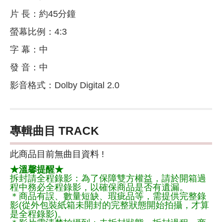
片 長：約45分鐘
螢幕比例：4:3
字 幕：中
發 音：中
影音格式：Dolby Digital 2.0
專輯曲目 TRACK
此商品目前無曲目資料 !
★溫馨提醒★
拆封請全程錄影：為了保障雙方權益，請於開箱過
程中務必全程錄影，以確保商品是否有遺漏。
＊商品有誤、數量短缺、瑕疵品等，需提供完整錄
影(從外包裝紙箱未開封的完整狀態開始拍攝，才算
是全程錄影)。