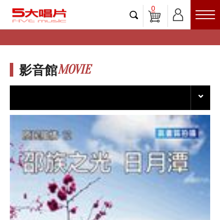
0
MOVIE
影音館