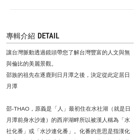
專輯介紹
DETAIL
讓台灣脈動透過鏡頭帶您了解台灣豐富的人文與無
與倫比的美麗景觀。
邵族的祖先在逐鹿到日月潭之後，決定從此定居日
月潭
邵-THAO，原義是「人」最初住在水社湖（就是日
月潭前身水沙連）的西岸湖畔所以被漢人稱為「水
社化番」或「水沙連化番」。化番的意思是指漢化