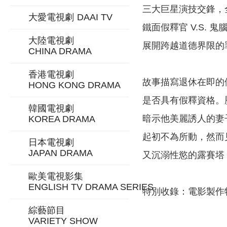
三大巨星演技交鋒，
大愛電視劇
DAAI TV
鐵面假釋官 V.S. 鬼
大陸電視劇
展開跨越道德界限的
CHINA DRAMA
香港電視劇
故事描寫退休在即的
HONG KONG DRAMA
是否具有假釋資格。
韓國電視劇
暗示他美麗誘人的妻
KOREA DRAMA
起初不為所動，然而
日本電視劇
JAPAN DRAMA
又沉溺性慾的露賽塔
歐美電視影集
ENGLISH TV DRAMA SERIES
特別收錄：電影製作
綜藝節目
VARIETY SHOW