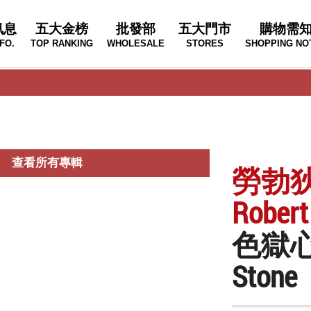
訊息
五大金榜
批發部
五大門市
購物需
FO.
TOP RANKING
WHOLESALE
STORES
SHOPPING NO
查看所有專輯
勞勃
Robert
色獄
Stone