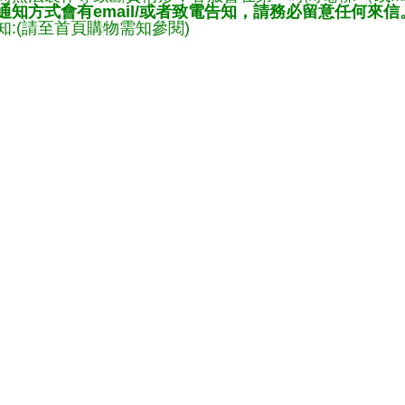
知方式會有email/或者致電告知，請務必留意任何來信
:(請至首頁購物需知參閱)