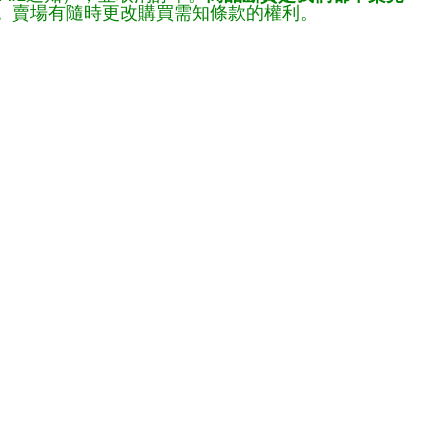
。
賣場有隨時更改購買需知條款的權利。