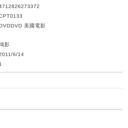
4712826273372
CPT0133
DVDDVD 美國電影
鴻影
2011/6/14
1