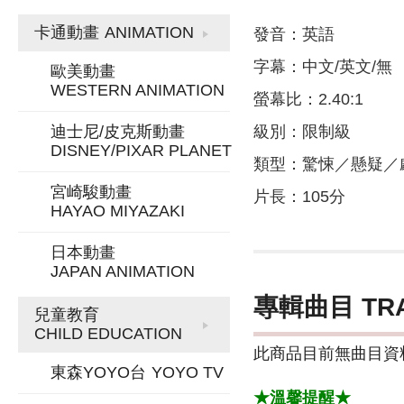
卡通動畫
ANIMATION
發音：英語
字幕：中文/英文/無
歐美動畫
WESTERN ANIMATION
螢幕比：2.40:1
迪士尼/皮克斯動畫
級別：限制級
DISNEY/PIXAR PLANET
類型：驚悚／懸疑／
宮崎駿動畫
片長：105分
HAYAO MIYAZAKI
日本動畫
JAPAN ANIMATION
專輯曲目 TR
兒童教育
CHILD EDUCATION
此商品目前無曲目資料
東森YOYO台
YOYO TV
★溫馨提醒★