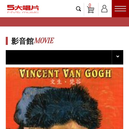
0
MOVIE
影音館