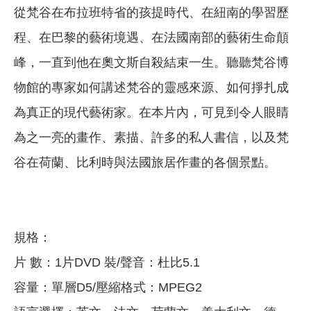
從梵谷在布拉班特省的孩提時代、在紐南的學習歷
程、在巴黎的藝術境遇、在法國南部的藝術生命顛
峰，一直到他在奧文斯自殺結束一生。聽聽梵谷博
物館的專家如何講述梵谷的靈感來源、如何掙扎成
為真正的現代藝術家。在本片內，可見到令人眼睛
為之一亮的畫作、素描、許多的私人書信，以及梵
谷在荷蘭、比利時與法國旅居作畫的各個景點。
規格：
片 數：1片DVD 裝/聲音：杜比5.1
容量：單層D5/壓縮格式：MPEG2