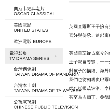
奧斯卡經典老片
OSCAR CLASSICAL
美國電影
英國查爾斯王子擁有
UNITED STATES
喜好與傳承。這部寓
歐洲電影
EUROPE
英國皇室從古至今的
電視影集
TV DRAMA SERIES
王子親自導覽，一一
台灣偶像劇
對孩子的描繪、海外
TAIWAN DRAMA OF MANDARIN
我們也彷如親炙巴爾
台灣本土劇
師包括根茲波洛、李
TAIWAN DRAMA OF TAIWANESE
甚至為吉爾丁、桑德
公視電視劇
CHINESE PUBLIC TELEVISION