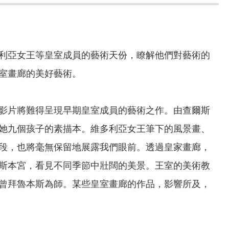
利亞女王等皇室成員的藝術天份，瞭解他們對藝術的
室畫廊的美好藝術。
影片將難得呈現早期皇室成員的藝術之作。由查爾斯
她九個孩子的素描本。維多利亞女王筆下的風景畫、
段，也將毫無保留地展露我們眼前。透過皇家畫廊，
斯本宮，看見不同季節中壯闊的美景。王室的美術教
曾拜魯本斯為師。某些皇室畫廊的作品，影響所及，