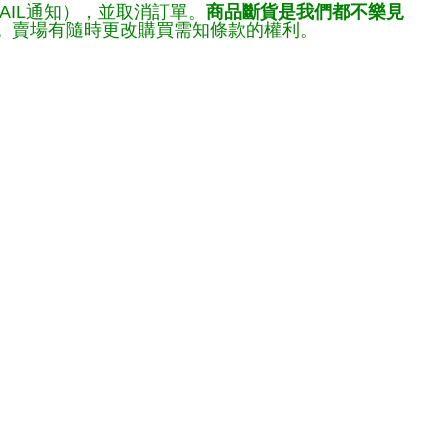
AIL通知），並取消訂單。
商品斷貨是我們都不樂見
。
賣場有隨時更改購買需知條款的權利。