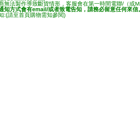
商無法製作導致斷貨情形，客服會在第一時間電聯/（或M
知方式會有email/或者致電告知，請務必留意任何來信
:(請至首頁購物需知參閱)