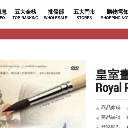
訊息
五大金榜
批發部
五大門市
購物需
FO.
TOP RANKING
WHOLESALE
STORES
SHOPPING NO
皇室
Royal 
商品條碼
商品編號
音樂類型