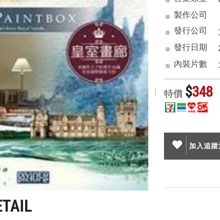
製作公司
發行公司
發行日期
內裝片數
$
348
特價
加入追蹤清
ETAIL