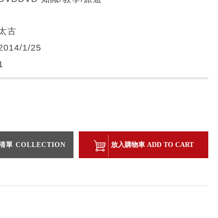
太古
2014/1/25
1
單 COLLECTION
放入購物車 ADD TO CART