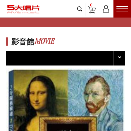
0
MOVIE
影音館