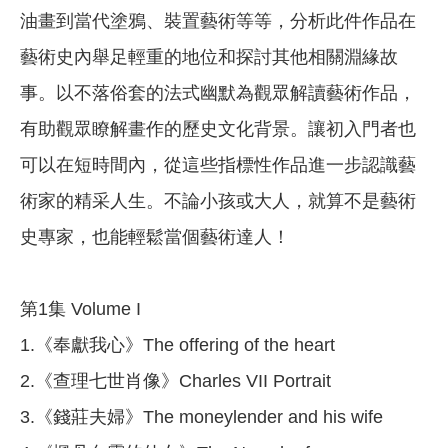
油畫到當代塗鴉、裝置藝術等等，分析此件作品在
藝術史內舉足輕重的地位和探討其他相關淵緣故
事。以不落俗套的法式幽默為觀眾解讀藝術作品，
有助觀眾瞭解畫作的歷史文化背景。讓初入門者也
可以在短時間內，從這些指標性作品進一步認識藝
術家的精采人生。不論小孩或大人，就算不是藝術
史專家，也能輕鬆當個藝術達人！
第1集 Volume I
1.《奉獻我心》The offering of the heart
2.《查理七世肖像》Charles VII Portrait
3.《錢莊夫婦》The moneylender and his wife