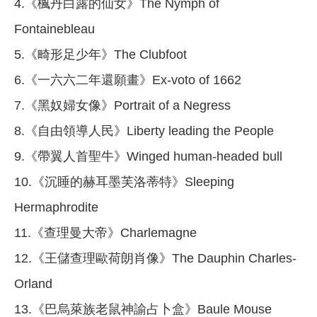
4.《楓丹白露的仙女》The Nymph of
Fontainebleau
5.《畸形足少年》The Clubfoot
6.《一六六二年還願畫》Ex-voto of 1662
7.《黑奴婦女像》Portrait of a Negress
8.《自由領導人民》Liberty leading the People
9.《帶翼人首聖牛》Winged human-headed bull
10.《沉睡的赫耳墨芙洛蒂特》Sleeping
Hermaphrodite
11.《查理曼大帝》Charlemagne
12.《王儲查理歐荷朗肖像》The Dauphin Charles-
Orland
13.《巴烏萊族老鼠神諭占卜盒》Baule Mouse