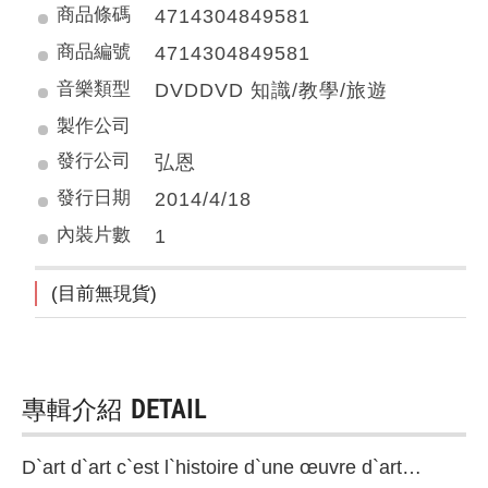
商品條碼
4714304849581
商品編號
4714304849581
音樂類型
DVDDVD 知識/教學/旅遊
製作公司
發行公司
弘恩
發行日期
2014/4/18
內裝片數
1
(目前無現貨)
專輯介紹
DETAIL
D`art d`art c`est l`histoire d`une œuvre d`art…