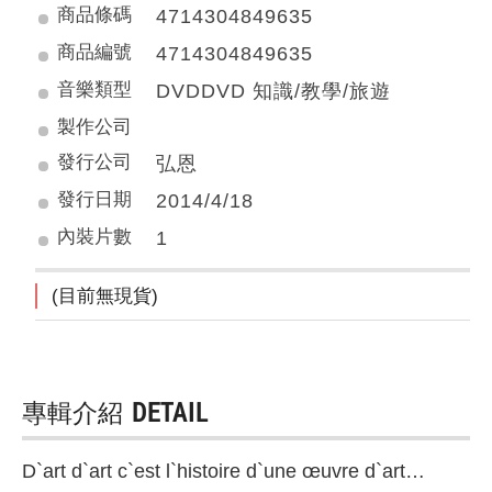
商品條碼
4714304849635
商品編號
4714304849635
音樂類型
DVDDVD 知識/教學/旅遊
製作公司
發行公司
弘恩
發行日期
2014/4/18
內裝片數
1
(目前無現貨)
專輯介紹
DETAIL
D`art d`art c`est l`histoire d`une œuvre d`art…