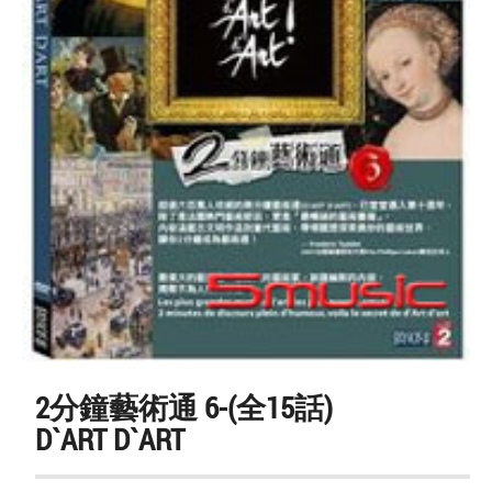
2分鐘藝術通 6-(全15話)
D`ART D`ART