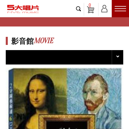
0
MOVIE
影音館