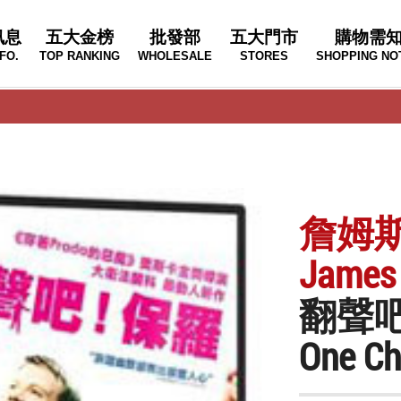
訊息
五大金榜
批發部
五大門市
購物需
FO.
TOP RANKING
WHOLESALE
STORES
SHOPPING NO
詹姆
James 
翻聲
One C