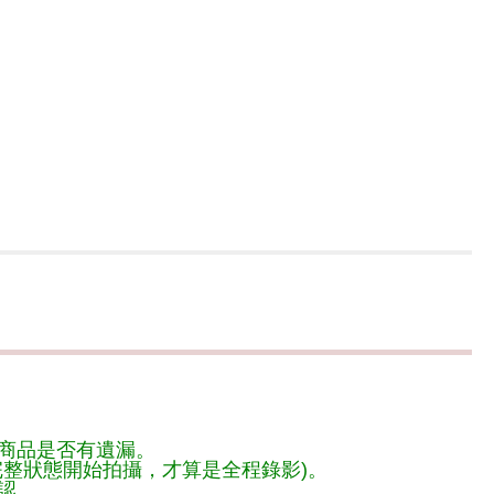
商品是否有遺漏。
整狀態開始拍攝，才算是全程錄影)。
認。