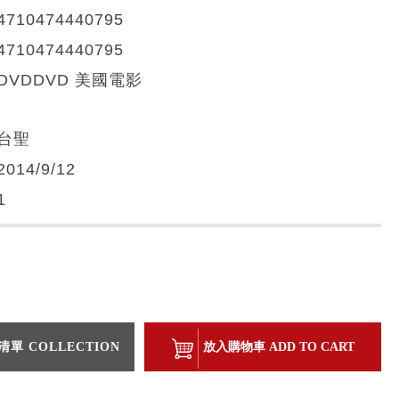
4710474440795
4710474440795
DVDDVD 美國電影
台聖
2014/9/12
1
單 COLLECTION
放入購物車 ADD TO CART