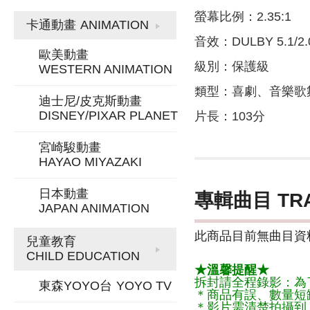
螢幕比例：2.35:1
卡通動畫
ANIMATION
音效：DULBY 5.1/2.
歐美動畫
級別：保護級
WESTERN ANIMATION
類型：喜劇、音樂歌
迪士尼/皮克斯動畫
DISNEY/PIXAR PLANET
片長：103分
宮崎駿動畫
HAYAO MIYAZAKI
日本動畫
專輯曲目 TR
JAPAN ANIMATION
此商品目前無曲目資料
兒童教育
CHILD EDUCATION
★溫馨提醒★
拆封請全程錄影：為
東森YOYO台
YOYO TV
＊商品有誤、數量短
＊影片需清楚拍攝到