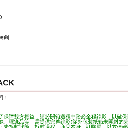
0
舞劇
ACK
 !
了保障雙方權益，請於開箱過程中務必全程錄影，以確保
缺、瑕疵品等，需提供完整錄影(從外包裝紙箱未開封的完
：未拆封狀態、拆封過程、商品本身、訂購單，以方便確