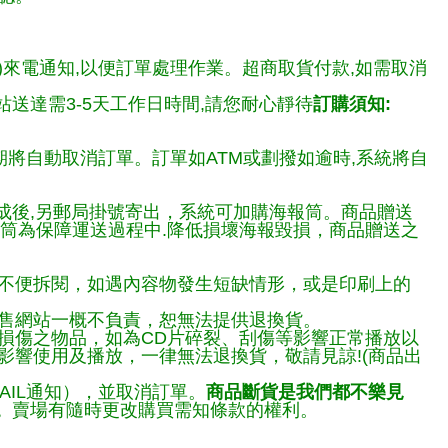
)來電通知,以便訂單處理作業。超商取貨付款,如需取消
送達需3-5天工作日時間,請您耐心靜待
訂購須知:
期將自動取消訂單。訂單如ATM或劃撥如逾時,系統將自
完成後,另郵局掛號寄出，系統可加購海報筒。商品贈送
報筒為保障運送過程中.降低損壞海報毀損，商品贈送之
不便拆閱，如遇內容物發生短缺情形，或是印刷上的
售網站一概不負責，恕無法提供退換貨。
損傷之物品，如為CD片碎裂、刮傷等影響正常播放以
響使用及播放，一律無法退換貨，敬請見諒!(商品出
AIL通知），並取消訂單。
商品斷貨是我們都不樂見
。
賣場有隨時更改購買需知條款的權利。