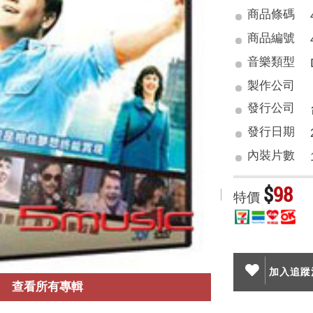
商品條碼
商品編號
音樂類型
製作公司
發行公司
發行日期
內裝片數
$
98
特價
加入追蹤清
查看所有專輯