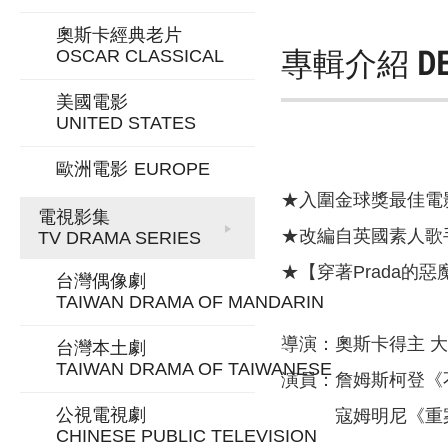
奧斯卡經典老片
專輯介紹
D
OSCAR CLASSICAL
美國電影
UNITED STATES
歐洲電影
EUROPE
★入圍金球獎最佳電
電視影集
★改編自英國素人歌手
TV DRAMA SERIES
★【穿著Prada
台灣偶像劇
TAIWAN DRAMA OF MANDARIN
導演：奧斯卡得主 大
台灣本土劇
TAIWAN DRAMA OF TAIWANESE
演員：詹姆斯柯登《
公視電視劇
寇姆明尼《重案
CHINESE PUBLIC TELEVISION