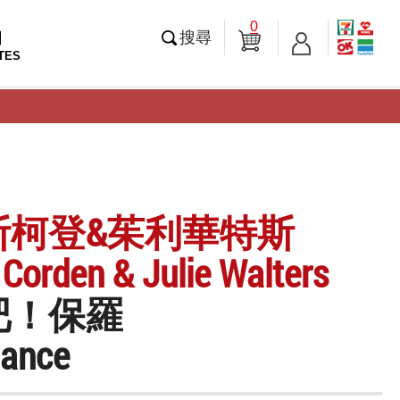
0
知
搜尋
TES
斯柯登&茱利華特斯
Corden & Julie Walters
吧！保羅
hance