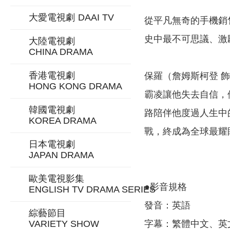
大愛電視劇
DAAI TV
從平凡無奇的手機銷
史中最不可思議、激
大陸電視劇
CHINA DRAMA
香港電視劇
保羅（詹姆斯柯登 
HONG KONG DRAMA
霸凌讓他失去自信，
韓國電視劇
路陪伴他度過人生中
KOREA DRAMA
戰，終成為全球最耀
日本電視劇
JAPAN DRAMA
歐美電視影集
●影音規格
ENGLISH TV DRAMA SERIES
發音：英語
綜藝節目
字幕：繁體中文、英
VARIETY SHOW