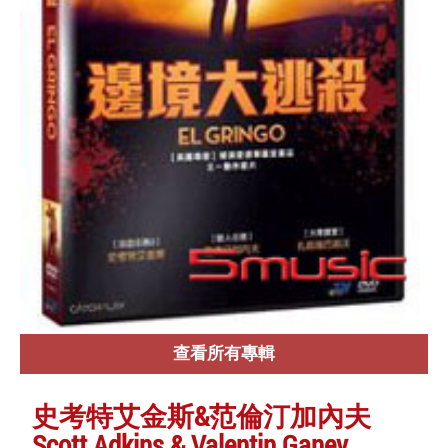
查看所有專輯
史考特艾金斯&范倫汀加內夫
Scott Adkins & Valentin Ganev