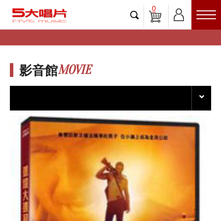
0
MOVIE
影音館