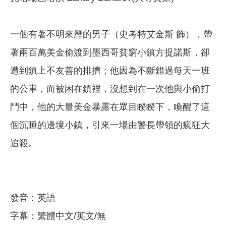
一個有著不明來歷的男子（史考特艾金斯 飾），帶
著兩百萬美金偷渡到墨西哥貧窮小鎮方提諾斯，卻
遭到鎮上不友善的排擠；他因為不斷錯過每天一班
的公車，而被困在鎮裡，沒想到在一次他與小偷打
鬥中，他的大量美金暴露在眾目睽睽下，喚醒了這
個沉睡的邊境小鎮，引來一場由警長帶領的瘋狂大
追殺。
發音：英語
字幕：繁體中文/英文/無