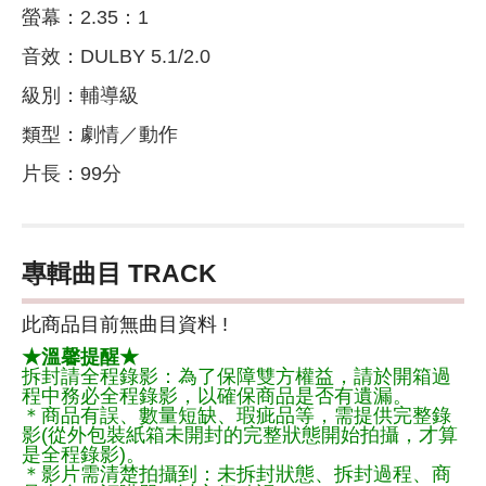
螢幕：2.35：1
音效：DULBY 5.1/2.0
級別：輔導級
類型：劇情／動作
片長：99分
專輯曲目 TRACK
此商品目前無曲目資料 !
★溫馨提醒★
拆封請全程錄影：為了保障雙方權益，請於開箱過
程中務必全程錄影，以確保商品是否有遺漏。
＊商品有誤、數量短缺、瑕疵品等，需提供完整錄
影(從外包裝紙箱未開封的完整狀態開始拍攝，才算
是全程錄影)。
＊影片需清楚拍攝到：未拆封狀態、拆封過程、商