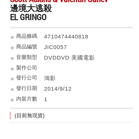
邊境大逃殺
EL GRINGO
商品條碼
4710474440818
商品編號
JIC0057
音樂類型
DVDDVD 美國電影
製作公司
發行公司
鴻影
發行日期
2014/9/12
內裝片數
1
(目前無現貨)