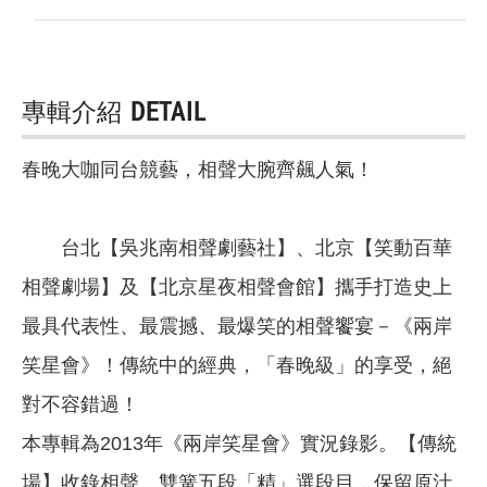
專輯介紹
DETAIL
春晚大咖同台競藝，相聲大腕齊飆人氣！
台北【吳兆南相聲劇藝社】、北京【笑動百華
相聲劇場】及【北京星夜相聲會館】攜手打造史上
最具代表性、最震撼、最爆笑的相聲饗宴－《兩岸
笑星會》！傳統中的經典，「春晚級」的享受，絕
對不容錯過！
本專輯為2013年《兩岸笑星會》實況錄影。【傳統
場】收錄相聲、雙簧五段「精」選段目，保留原汁