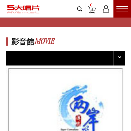
0
MOVIE
影音館