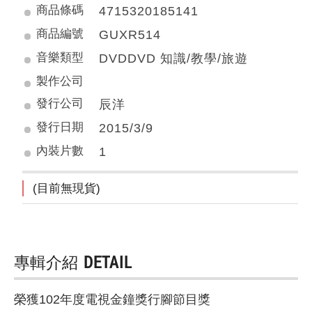
商品條碼
4715320185141
商品編號
GUXR514
音樂類型
DVDDVD 知識/教學/旅遊
製作公司
發行公司
辰洋
發行日期
2015/3/9
內裝片數
1
(目前無現貨)
專輯介紹
DETAIL
榮獲102年度電視金鐘獎行腳節目獎