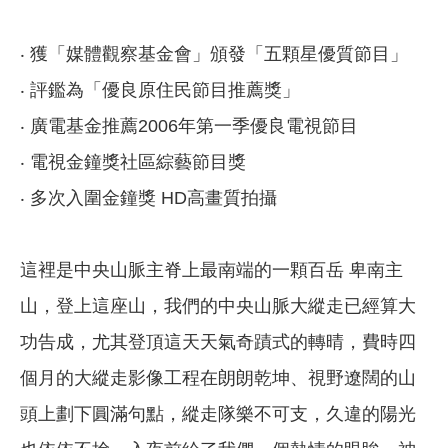
‧ 獲「媒體觀察基金會」頒發「五顆星優質節目」
‧ 評鑑為「優良原住民節目推薦獎」
‧ 廣電基金推薦2006年第一季優良電視節目
‧ 電視金鐘獎社區綜藝節目獎
‧ 多次入圍金鐘獎 HD高畫質拍攝
這裡是中央山脈主脊上最南端的一顆百岳 卑南主
山，登上這座山，我們的中央山脈大縱走已經算大
功告成，尤其登頂這天天氣奇蹟式的轉晴，費時四
個月的大縱走影像工程在朗朗乾坤、視野遼闊的山
頭上劃下圓滿句點，縱走隊樂不可支，久違的陽光