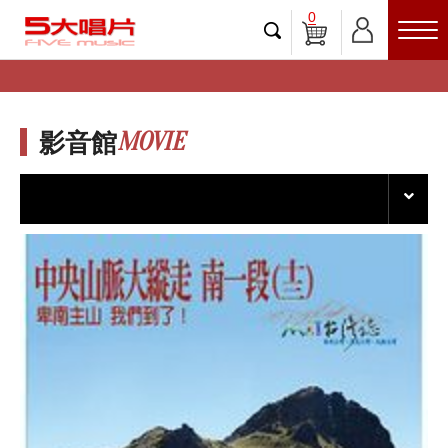
0
MOVIE
影音館