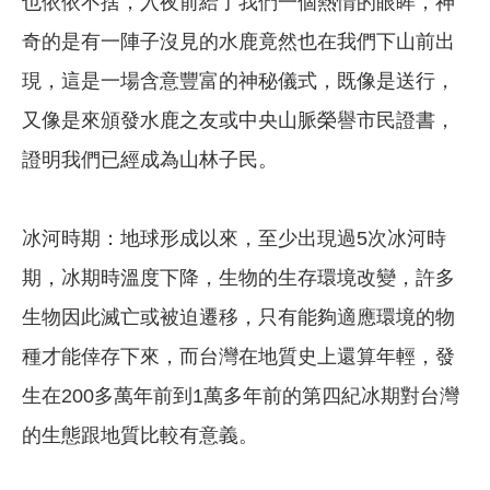
也依依不捨，入夜前給了我們一個熱情的眼眸，神
奇的是有一陣子沒見的水鹿竟然也在我們下山前出
現，這是一場含意豐富的神秘儀式，既像是送行，
又像是來頒發水鹿之友或中央山脈榮譽市民證書，
證明我們已經成為山林子民。
冰河時期：地球形成以來，至少出現過5次冰河時
期，冰期時溫度下降，生物的生存環境改變，許多
生物因此滅亡或被迫遷移，只有能夠適應環境的物
種才能倖存下來，而台灣在地質史上還算年輕，發
生在200多萬年前到1萬多年前的第四紀冰期對台灣
的生態跟地質比較有意義。