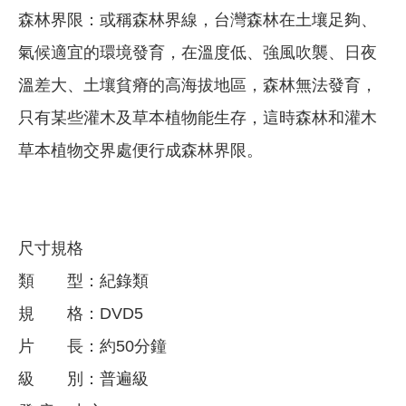
森林界限：或稱森林界線，台灣森林在土壤足夠、
氣候適宜的環境發育，在溫度低、強風吹襲、日夜
溫差大、土壤貧瘠的高海拔地區，森林無法發育，
只有某些灌木及草本植物能生存，這時森林和灌木
草本植物交界處便行成森林界限。
尺寸規格
類 型：紀錄類
規 格：DVD5
片 長：約50分鐘
級 別：普遍級