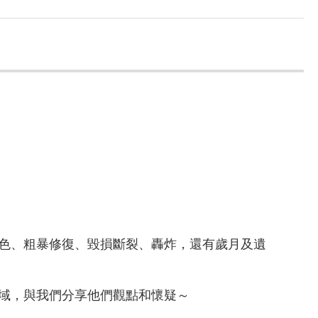
色、粗暴修復、毀損斷裂、轟炸，還有歲月及遺
域，與我們分享他們觀點和懷疑～