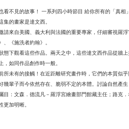
也看不見的故事！ 一系列四小時節目 給你所有的「真相
這集的畫家是達文西。
邀請來自美國、義大利與法國的重要專家，仔細審視羅浮
》、《施洗者約翰》。
狀態下觀看這些作品。兩天之中，這些達文西作品從牆上
上，如同作品創作時一般。
前所未有的接觸！在近距離研究畫作時，它們的本質似乎
好幾輩子而今依然存在、脆弱不定的本體。討論自然產生
矚目：文森．德流凡－羅浮宮繪畫部門館藏主任；路克．
性更加明晰。