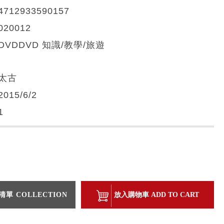
4712933590157
020012
DVDDVD 知識/教學/旅遊
太古
2015/6/2
1
單 COLLECTION
放入購物車 ADD TO CART