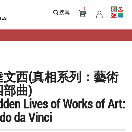
0
知
搜尋
TES
達文西(真相系列：藝術
部曲)
den Lives of Works of Art:
do da Vinci