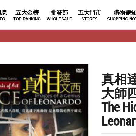
訊息
五大金榜
批發部
五大門市
購物需
FO.
TOP RANKING
WHOLESALE
STORES
SHOPPING NO
真相
大師四
The Hid
Leonar