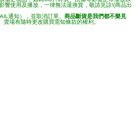
響使用及播放，一律無法退換貨，敬請見諒!(商品出
AIL通知），並取消訂單。
商品斷貨是我們都不樂見
。
賣場有隨時更改購買需知條款的權利。