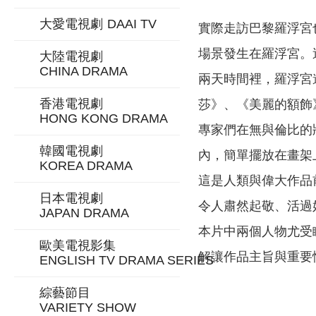
大愛電視劇
DAAI TV
實際走訪巴黎羅浮宮
場景發生在羅浮宮。
大陸電視劇
CHINA DRAMA
兩天時間裡，羅浮宮
香港電視劇
莎》、《美麗的額飾
HONG KONG DRAMA
專家們在無與倫比的
韓國電視劇
內，簡單擺放在畫架
KOREA DRAMA
這是人類與偉大作品
日本電視劇
令人肅然起敬、活過
JAPAN DRAMA
本片中兩個人物尤受
歐美電視影集
解讓作品主旨與重要
ENGLISH TV DRAMA SERIES
綜藝節目
VARIETY SHOW