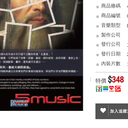
商品條碼
商品編號
音樂類型
製作公司
發行公司
發行日期
內裝片數
$
348
特價
加入追蹤清