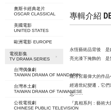
奧斯卡經典老片
專輯介紹
D
OSCAR CLASSICAL
美國電影
UNITED STATES
歐洲電影
EUROPE
永恆藝術品背後 是
電視影集
亮光漆下掩飾的 是
TV DRAMA SERIES
台灣偶像劇
TAIWAN DRAMA OF MANDARIN
羅浮宮最偉大的作品
經過世紀變遷，它們
台灣本土劇
TAIWAN DRAMA OF TAIWANESE
忘⋯⋯
公視電視劇
『真相系列：藝術大
CHINESE PUBLIC TELEVISION