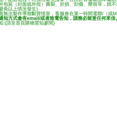
外包裝（封面或外殼）撕裂、折損、刮傷、壓痕等，因不影
避免以上情況發生)
商無法製作導致斷貨情形，客服會在第一時間電聯/（或M
知方式會有email/或者致電告知，請務必留意任何來信
:(請至首頁購物需知參閱)