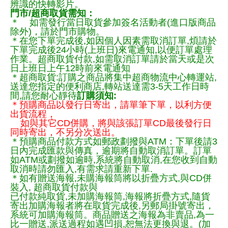
辨識的快轉影片。
門市/超商取貨需知：
＊ 如需發行當日取貨參加簽名活動者(進口版商品
除外)，請於門市購物。
＊在您下單完成後,如因個人因素需取消訂單,煩請於
下單完成後24小時(上班日)來電通知,以便訂單處理
作業。超商取貨付款,如需取消訂單請於當天或是次
日上班日上午12時前來電通知
＊超商取貨:訂購之商品將集中超商物流中心轉運站,
送達您指定的便利商店,轉站送達需3-5天工作日時
間,請您耐心靜待
訂購須知:
＊預購商品以發行日寄出，請單筆下單，以利方便
出貨流程，
如與其它CD併購，將與該張訂單CD最後發行日
同時寄出，不另分次送出。
＊預購商品付款方式如郵政劃撥與ATM：下單後請3
日內完成匯款與傳真，逾期將自動取消訂單。訂單
如ATM或劃撥如逾時,系統將自動取消,在您收到自動
取消時請勿匯入,有需求請重新下單.
＊如有贈送海報,未購海報筒將以折疊方式,與CD併
裝入, 超商取貨付款與
已付款純取貨,未加購海報筒,海報將折疊方式,隨貨
寄出加購海報者將在取貨完成後,另郵局掛號寄出，
系統可加購海報筒。商品贈送之海報為非賣品,為一
比一贈送,派送過程如遇凹損,恕無法更換與退。(加