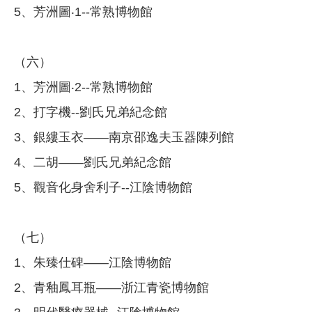
5、芳洲圖‧1--常熟博物館
（六）
1、芳洲圖‧2--常熟博物館
2、打字機--劉氏兄弟紀念館
3、銀縷玉衣——南京邵逸夫玉器陳列館
4、二胡——劉氏兄弟紀念館
5、觀音化身舍利子--江陰博物館
（七）
1、朱臻仕碑——江陰博物館
2、青釉鳳耳瓶——浙江青瓷博物館