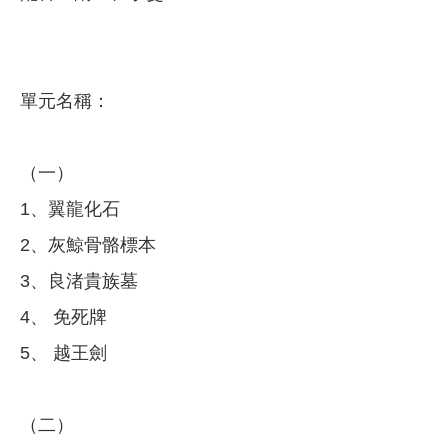
單元名稱：
（一）
1、翼龍化石
2、灰鯨骨骼標本
3、良渚貴族墓
4、 免死牌
5、 越王劍
（二）