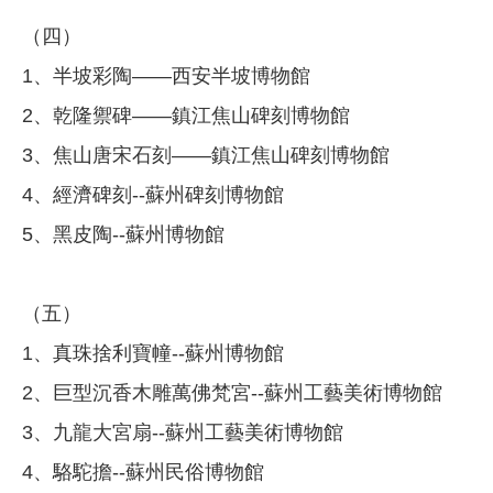
（四）
1、半坡彩陶——西安半坡博物館
2、乾隆禦碑——鎮江焦山碑刻博物館
3、焦山唐宋石刻——鎮江焦山碑刻博物館
4、經濟碑刻--蘇州碑刻博物館
5、黑皮陶--蘇州博物館
（五）
1、真珠捨利寶幢--蘇州博物館
2、巨型沉香木雕萬佛梵宮--蘇州工藝美術博物館
3、九龍大宮扇--蘇州工藝美術博物館
4、駱駝擔--蘇州民俗博物館