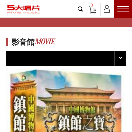
0
MOVIE
影音館