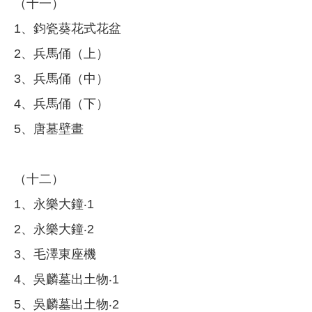
（十一）
1、鈞瓷葵花式花盆
2、兵馬俑（上）
3、兵馬俑（中）
4、兵馬俑（下）
5、唐墓壁畫
（十二）
1、永樂大鐘‧1
2、永樂大鐘‧2
3、毛澤東座機
4、吳麟墓出土物‧1
5、吳麟墓出土物‧2