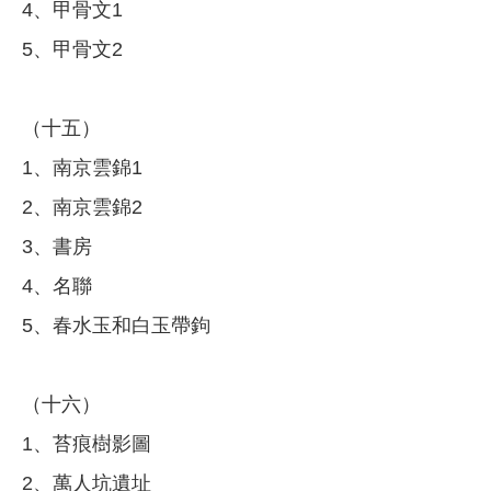
4、甲骨文1
5、甲骨文2
（十五）
1、南京雲錦1
2、南京雲錦2
3、書房
4、名聯
5、春水玉和白玉帶鉤
（十六）
1、苔痕樹影圖
2、萬人坑遺址