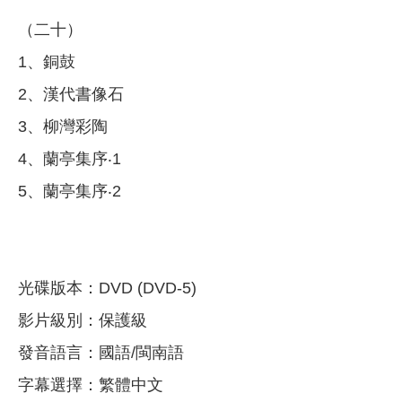
（二十）
1、銅鼓
2、漢代書像石
3、柳灣彩陶
4、蘭亭集序‧1
5、蘭亭集序‧2
光碟版本：DVD (DVD-5)
影片級別：保護級
發音語言：國語/閩南語
字幕選擇：繁體中文