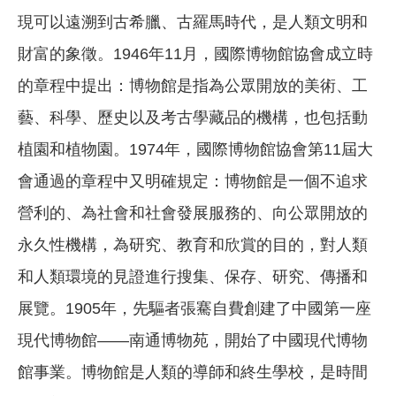
現可以遠溯到古希臘、古羅馬時代，是人類文明和
財富的象徵。1946年11月，國際博物館協會成立時
的章程中提出：博物館是指為公眾開放的美術、工
藝、科學、歷史以及考古學藏品的機構，也包括動
植園和植物園。1974年，國際博物館協會第11屆大
會通過的章程中又明確規定：博物館是一個不追求
營利的、為社會和社會發展服務的、向公眾開放的
永久性機構，為研究、教育和欣賞的目的，對人類
和人類環境的見證進行搜集、保存、研究、傳播和
展覽。1905年，先驅者張騫自費創建了中國第一座
現代博物館——南通博物苑，開始了中國現代博物
館事業。博物館是人類的導師和終生學校，是時間