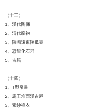
（十三）
1、漢代陶俑
2、清代龍袍
3、陳鳴遠東陵瓜壺
4、恐龍化石群
5、古籍
（十四）
1、T型帛畫
2、馬王堆西漢古屍
3、素紗禪衣