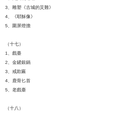
3、雕塑《古城的災難》
4、《耶穌像》
5、圍屏燈擔
（十七）
1、戲臺
2、金鏟銀鍋
3、戒欺匾
4、鹿骨匕首
5、老戲臺
（十八）