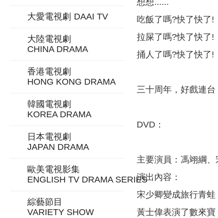
想想......
大愛電視劇
DAAI TV
吃飯了嗎?快了快了!
拉屎了嗎?快了快了!
大陸電視劇
CHINA DRAMA
捅人了嗎?快了快了!
香港電視劇
HONG KONG DRAMA
三十周年，好戲連台
韓國電視劇
KOREA DRAMA
DVD：
日本電視劇
JAPAN DRAMA
主要演員：馮翊綱、
歐美電視影集
演出內容：
ENGLISH TV DRAMA SERIES
宋少卿變成旅行青蛙
綜藝節目
黃士偉表演了數來寶
VARIETY SHOW