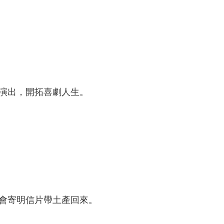
演出，開拓喜劇人生。
會寄明信片帶土產回來。