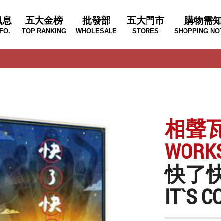
訊息
五大金榜
批發部
五大門市
購物需
FO.
TOP RANKING
WHOLESALE
STORES
SHOPPING NO
相聲瓦舍
WORK
快了
IT`S 