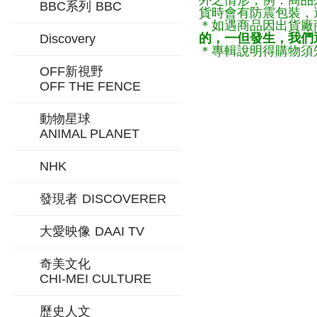
外之情形，例：商品
BBC系列
BBC
貨時會有防震包裝，
＊如遇商品因出貨廠
的，一但發生，我們通
Discovery
＊專輯說明得購物須知
OFF新視野
OFF THE FENCE
動物星球
ANIMAL PLANET
NHK
發現者
DISCOVERER
大愛映像
DAAI TV
奇美文化
CHI-MEI CULTURE
歷史人文