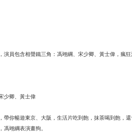
，演員包含相聲鐵三角：馮翊綱、宋少卿、黃士偉，瘋狂
宋少卿、黃士偉
，帶你暢遊東京、大阪，生活片吃到飽，抹茶喝到飽，還
，馮翊綱表演畫狗。