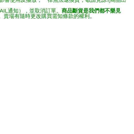
響使用及播放，一律無法退換貨，敬請見諒!(商品出
AIL通知），並取消訂單。
商品斷貨是我們都不樂見
。
賣場有隨時更改購買需知條款的權利。