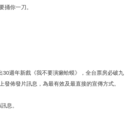
要捅你一刀。
台各地演出30週年新戲《我不要演癩蛤蟆》，全台票房必破九
上發佈發片訊息，為最有效及最直接的宣傳方式。
佈訊息。