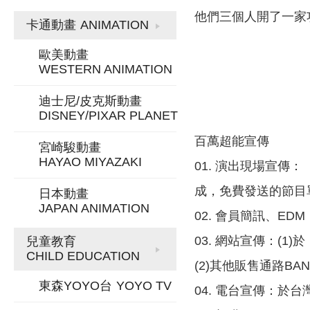
他們三個人開了一家
卡通動畫
ANIMATION
歐美動畫
WESTERN ANIMATION
迪士尼/皮克斯動畫
DISNEY/PIXAR PLANET
百萬超能宣傳
宮崎駿動畫
HAYAO MIYAZAKI
01. 演出現場宣傳：
成，免費發送的節目
日本動畫
JAPAN ANIMATION
02. 會員簡訊、E
03. 網站宣傳：(
兒童教育
CHILD EDUCATION
(2)其他販售通路BA
東森YOYO台
YOYO TV
04. 電台宣傳：於