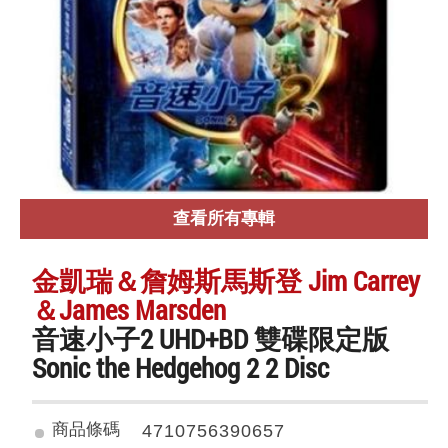
查看所有專輯
金凱瑞＆詹姆斯馬斯登 Jim Carrey
＆James Marsden
音速小子2 UHD+BD 雙碟限定版
Sonic the Hedgehog 2 2 Disc
商品條碼
4710756390657