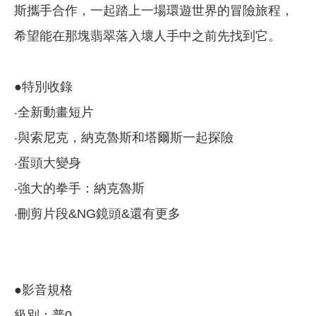
斯攜手合作，一起踏上一場環遊世界的冒險旅程，
希望能在那塊翡翠落入壞人手中之前先找到它。
●特別收錄
‧全新動畫短片
‧與索尼克，納克魯斯和塔爾斯一起探險
‧蛋頭大變身
‧強大的拳手：納克魯斯
‧刪剪片段&NG鏡頭&還有更多
●影音規格
級別：普0