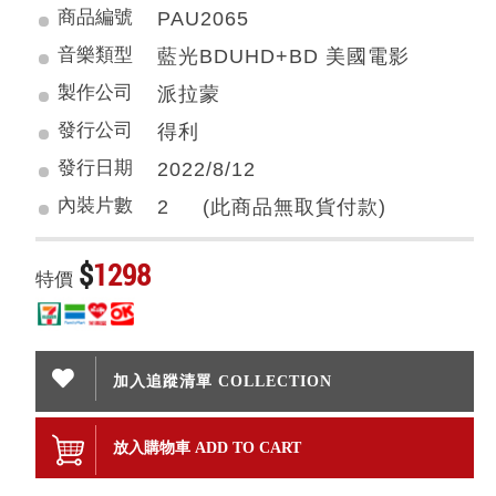
商品編號
PAU2065
音樂類型
藍光BDUHD+BD 美國電影
製作公司
派拉蒙
發行公司
得利
發行日期
2022/8/12
內裝片數
2 (此商品無取貨付款)
$
1298
特價
加入追蹤清單 COLLECTION
放入購物車 ADD TO CART