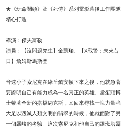
★《玩命關頭》及《死侍》系列電影幕後工作團隊
精心打造
導演：傑夫富勒
演員：【沒問題先生】金凱瑞、【X戰警：未來昔
日】詹姆斯馬斯登
音速小子索尼克在綠丘鎮安頓下來之後，他就急著
要證明自己有能力成為一名真正的英雄。當蛋頭博
士帶著全新的搭檔納克斯，又回來尋找一塊力量強
大足以毀滅人類文明的翡翠的時候，他就面對了另
一個嚴峻的考驗。這次索尼克和他自己的跟班塔爾