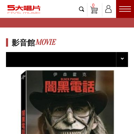
0
MOVIE
影音館