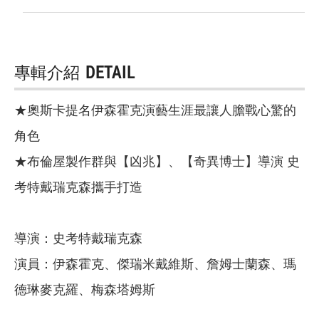
專輯介紹
DETAIL
★奧斯卡提名伊森霍克演藝生涯最讓人膽戰心驚的
角色
★布倫屋製作群與【凶兆】、【奇異博士】導演 史
考特戴瑞克森攜手打造
導演：史考特戴瑞克森
演員：伊森霍克、傑瑞米戴維斯、詹姆士蘭森、瑪
德琳麥克羅、梅森塔姆斯