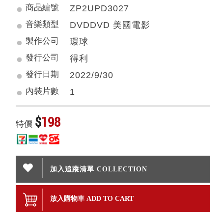
商品編號
ZP2UPD3027
音樂類型
DVDDVD 美國電影
製作公司
環球
發行公司
得利
發行日期
2022/9/30
內裝片數
1
$
198
特價
加入追蹤清單 COLLECTION
放入購物車 ADD TO CART