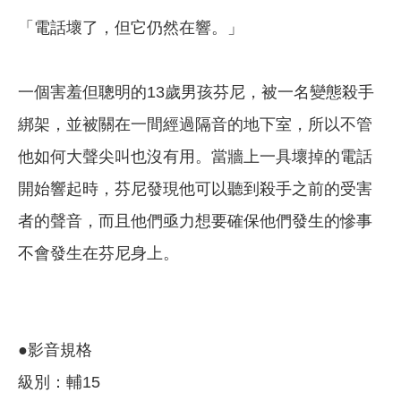
「電話壞了，但它仍然在響。」
一個害羞但聰明的13歲男孩芬尼，被一名變態殺手
綁架，並被關在一間經過隔音的地下室，所以不管
他如何大聲尖叫也沒有用。當牆上一具壞掉的電話
開始響起時，芬尼發現他可以聽到殺手之前的受害
者的聲音，而且他們亟力想要確保他們發生的慘事
不會發生在芬尼身上。
●影音規格
級別：輔15