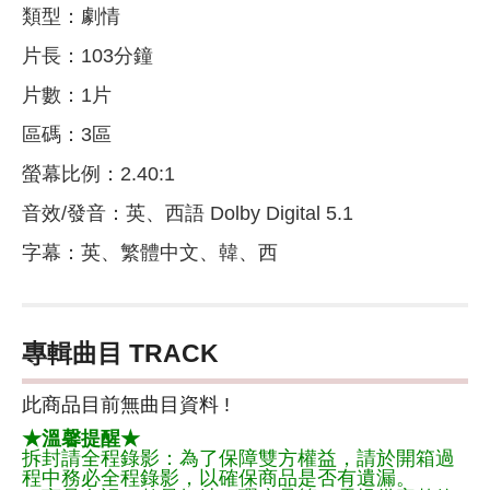
類型：劇情
片長：103分鐘
片數：1片
區碼：3區
螢幕比例：2.40:1
音效/發音：英、西語 Dolby Digital 5.1
字幕：英、繁體中文、韓、西
專輯曲目 TRACK
此商品目前無曲目資料 !
★溫馨提醒★
拆封請全程錄影：為了保障雙方權益，請於開箱過
程中務必全程錄影，以確保商品是否有遺漏。