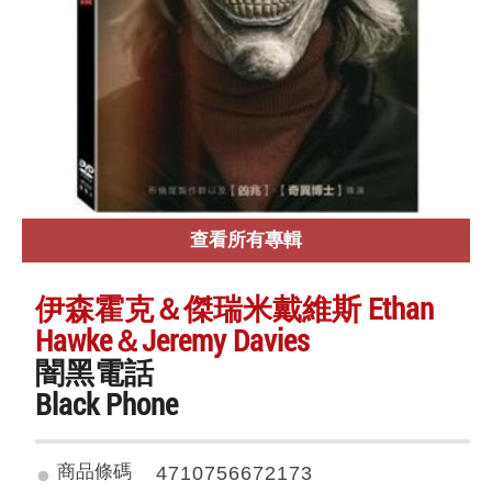
查看所有專輯
伊森霍克＆傑瑞米戴維斯 Ethan
Hawke＆Jeremy Davies
闇黑電話
Black Phone
商品條碼
4710756672173