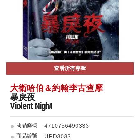
查看所有專輯
大衛哈伯＆約翰李古查摩
暴戾夜
Violent Night
商品條碼
4710756490333
商品編號
UPD3033