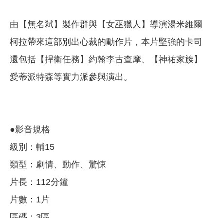
由【無名弒】製作群與【女巫獵人】導演湯米維爾
柯拉帶來這部別出心裁的動作片，本片堅強的卡司
還包括【捍衛任務】約翰李古查摩、【神祐家族】
愛蒂派特森等實力派參與演出。
●影音規格
級別：輔15
類型：劇情、動作、驚悚
片長：112分鐘
片數：1片
區碼：3區