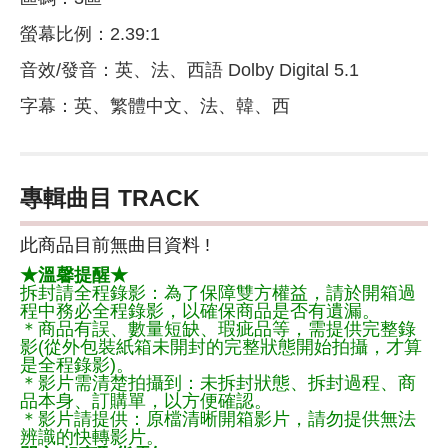
螢幕比例：2.39:1
音效/發音：英、法、西語 Dolby Digital 5.1
字幕：英、繁體中文、法、韓、西
專輯曲目 TRACK
此商品目前無曲目資料 !
★溫馨提醒★
拆封請全程錄影：為了保障雙方權益，請於開箱過
程中務必全程錄影，以確保商品是否有遺漏。
＊商品有誤、數量短缺、瑕疵品等，需提供完整錄
影(從外包裝紙箱未開封的完整狀態開始拍攝，才算
是全程錄影)。
＊影片需清楚拍攝到：未拆封狀態、拆封過程、商
品本身、訂購單，以方便確認。
＊影片請提供：原檔清晰開箱影片，請勿提供無法
辨識的快轉影片。