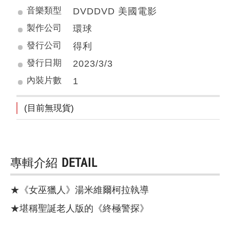
音樂類型
DVDDVD 美國電影
製作公司
環球
發行公司
得利
發行日期
2023/3/3
內裝片數
1
(目前無現貨)
專輯介紹
DETAIL
★《女巫獵人》湯米維爾柯拉執導
★堪稱聖誕老人版的《終極警探》