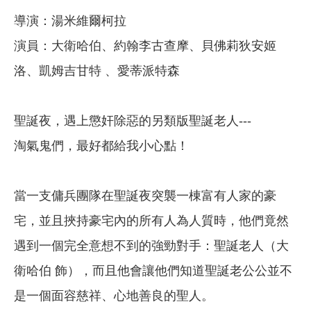
導演：湯米維爾柯拉
演員：大衛哈伯、約翰李古查摩、貝佛莉狄安姬
洛、凱姆吉甘特 、愛蒂派特森
聖誕夜，遇上懲奸除惡的另類版聖誕老人---
淘氣鬼們，最好都給我小心點！
當一支傭兵團隊在聖誕夜突襲一棟富有人家的豪
宅，並且挾持豪宅內的所有人為人質時，他們竟然
遇到一個完全意想不到的強勁對手：聖誕老人（大
衛哈伯 飾），而且他會讓他們知道聖誕老公公並不
是一個面容慈祥、心地善良的聖人。