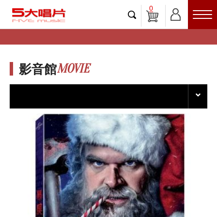
0
MOVIE
影音館