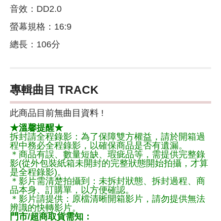
音效：DD2.0
螢幕規格：16:9
總長：106分
專輯曲目 TRACK
此商品目前無曲目資料 !
★溫馨提醒★
拆封請全程錄影：為了保障雙方權益，請於開箱過
程中務必全程錄影，以確保商品是否有遺漏。
＊商品有誤、數量短缺、瑕疵品等，需提供完整錄
影(從外包裝紙箱未開封的完整狀態開始拍攝，才算
是全程錄影)。
＊影片需清楚拍攝到：未拆封狀態、拆封過程、商
品本身、訂購單，以方便確認。
＊影片請提供：原檔清晰開箱影片，請勿提供無法
辨識的快轉影片。
門市/超商取貨需知：