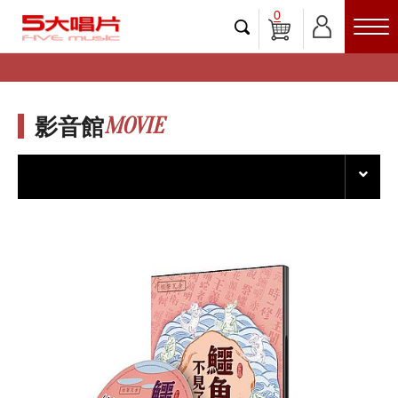
0
MOVIE
影音館