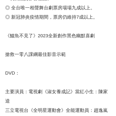
◎ 全台唯一相聲舞台劇票房場場九成以上。
◎ 新冠肺炎疫情期間，票房仍維持7成以上。
《鱷魚不見了》2023全新創作黑色幽默喜劇
搶救一零八課綱最佳影音示範
DVD：
主要演員：電視劇《淑女養成記》當紅小生：陳家
逵
三立電視台《全明星運動會》全能運動員：趙逸嵐