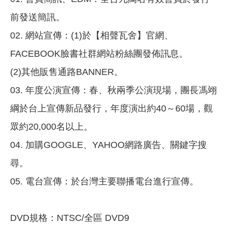
前發送簡訊。
02. 網站宣傳：(1)於【相聲瓦舍】官網、
FACEBOOK臉書社群網站粉絲團發佈訊息。
(2)其他販售通路BANNER。
03. 年度公演宣傳：春、秋兩季公演現場，團長馮翊
綱於台上宣傳新品發行，年度演出約40～60場，觀
眾約20,000名以上。
04. 加購GOOGLE、YAHOO網路廣告、關鍵字搜
尋。
05. 電台宣傳：於台灣主要聯播電台進行宣傳。
DVD規格：NTSC/全區 DVD9