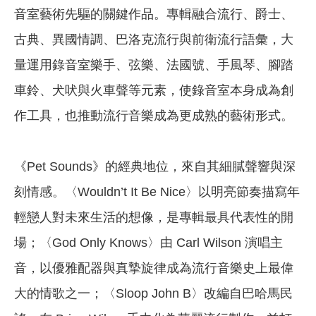
音室藝術先驅的關鍵作品。專輯融合流行、爵士、
古典、異國情調、巴洛克流行與前衛流行語彙，大
量運用錄音室樂手、弦樂、法國號、手風琴、腳踏
車鈴、犬吠與火車聲等元素，使錄音室本身成為創
作工具，也推動流行音樂成為更成熟的藝術形式。
《Pet Sounds》的經典地位，來自其細膩聲響與深
刻情感。〈Wouldn’t It Be Nice〉以明亮節奏描寫年
輕戀人對未來生活的想像，是專輯最具代表性的開
場；〈God Only Knows〉由 Carl Wilson 演唱主
音，以優雅配器與真摯旋律成為流行音樂史上最偉
大的情歌之一；〈Sloop John B〉改編自巴哈馬民