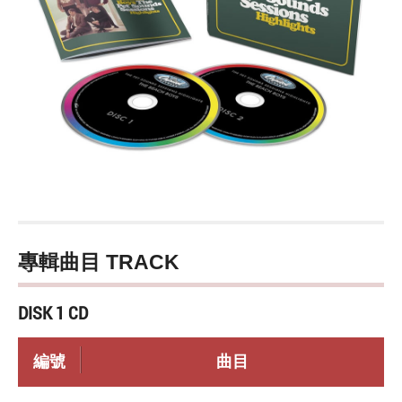
專輯曲目 TRACK
DISK 1 CD
編號
曲目