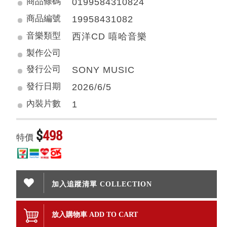
商品條碼
0199584310824
商品編號
19958431082
音樂類型
西洋CD 嘻哈音樂
製作公司
發行公司
SONY MUSIC
發行日期
2026/6/5
內裝片數
1
$
498
特價
加入追蹤清單 COLLECTION
放入購物車 ADD TO CART