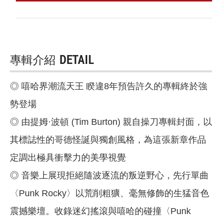
專輯介紹
DETAIL
◎ 嘻哈界潮流天王 睽違8年預告許久的專輯終於強
勢登場
◎ 由提姆·波頓 (Tim Burton) 親自操刀專輯封面，以
其標誌性的哥德怪誕與獨創風格，為這張新章作品
定調出極具衝擊力的美學視覺
◎ 音樂上展現拒絕隨波逐流的叛逆野心，先行單曲
〈Punk Rocky〉以荒削粗獷、毫無修飾的生猛音色
震撼樂壇。收錄迷幻搖滾與嘻哈的碰撞〈Punk