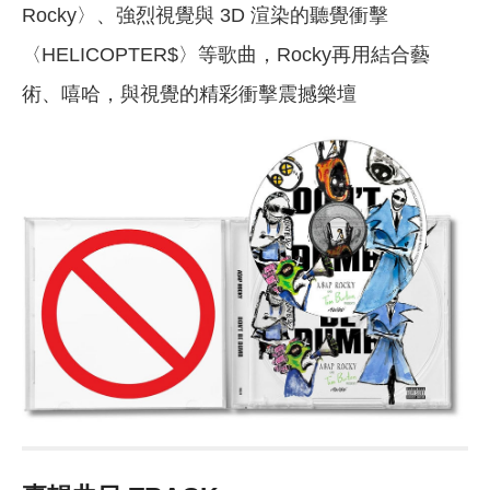
Rocky〉、強烈視覺與 3D 渲染的聽覺衝擊
〈HELICOPTER$〉等歌曲，Rocky再用結合藝
術、嘻哈，與視覺的精彩衝擊震撼樂壇