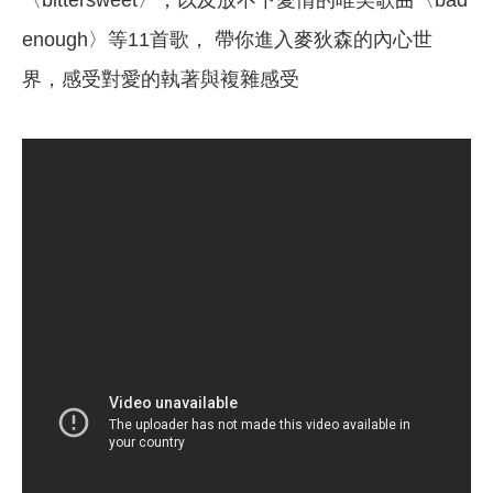
〈bittersweet〉，以及放不下愛情的唯美歌曲〈bad
enough〉等11首歌， 帶你進入麥狄森的內心世
界，感受對愛的執著與複雜感受