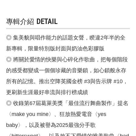
專輯介紹
DETAIL
◎ 集美貌與唱作能力的話題女聲，睽違2年半的全
新專輯，限量特別版封面與奶油色彩膠版
◎ 將關於愛情的快樂與心碎化作歌曲，把每個階段
的感受都變成一個個珍藏的音樂鎖，如心鎖般永存
所有的記憶。推出空降英國金榜 #3與告示牌 #10，
更刷新生涯最好串流與排行榜成績
◎ 收錄第67屆葛萊美獎「最佳流行舞曲製作」提名
〈make you mine〉、狂放熱愛電音〈yes
baby〉，以及被譽為2025最強分手歌