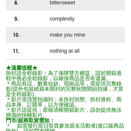
8.
bittersweet
9.
complexity
10.
make you mine
11.
nothing at all
★溫馨提醒★
拆封請全程錄影：為了保障雙方權益，請於開箱過
程中務必全程錄影，以確保商品是否有遺漏。
＊商品有誤、數量短缺、瑕疵品等，需提供完整錄
影(從外包裝紙箱未開封的完整狀態開始拍攝，才算
是全程錄影)。
＊影片需清楚拍攝到：未拆封狀態、拆封過程、商
品本身、訂購單，以方便確認。
＊影片請提供：原檔清晰開箱影片，請勿提供無法
辨識的快轉影片。
門市/超商取貨需知：
＊ 如需發行當日取貨參加簽名活動者(進口版商品