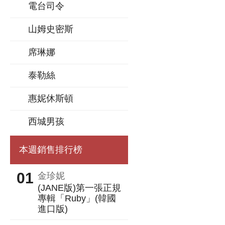
電台司令
山姆史密斯
席琳娜
泰勒絲
惠妮休斯頓
西城男孩
本週銷售排行榜
金珍妮
(JANE版)第一張正規
專輯「Ruby」(韓國
進口版)