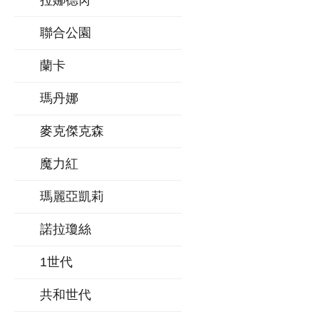
拉娜德芮
聯合公園
蘭卡
瑪丹娜
麥克傑克森
魔力紅
瑪麗亞凱莉
諾拉瓊絲
1世代
共和世代