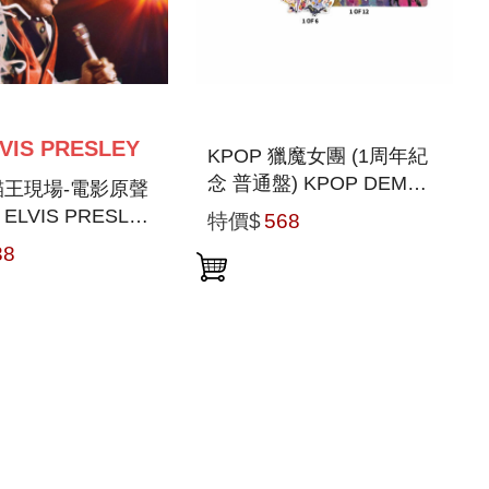
VIS PRESLEY
KPOP 獵魔女團 (1周年紀
念 普通盤) KPOP DEMON
: 貓王現場-電影原聲
HUNTERS 1ST
: ELVIS PRESLEY
特價$
568
ANNIVERSARY STD
CERT
38
VERSION