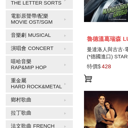
THE LETTER SORTS
電影原聲帶/配樂
MOVIE OST/SGM
音樂劇
MUSICAL
演唱會
CONCERT
曼達洛人與古古-
(*德國進口) STAR
嘻哈音樂
THE MANDALOR
特價$
428
RAP&MIP HOP
AND GROGU (OR
MOTION PICTUR
重金屬
HARD ROCK&METAL
鄉村歌曲
拉丁歌曲
法文歌曲
FRENCH