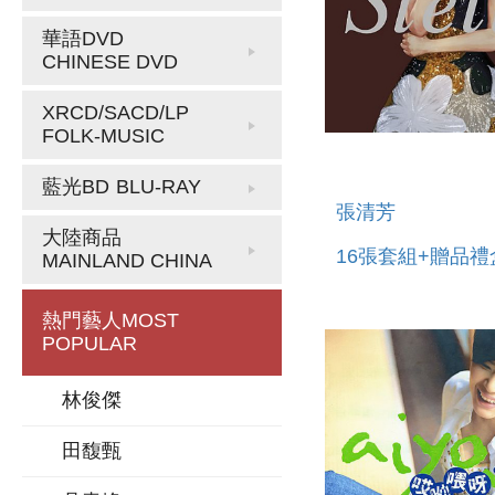
華語DVD
CHINESE DVD
XRCD/SACD/LP
FOLK-MUSIC
藍光BD
BLU-RAY
張清芳
大陸商品
16張套組+贈品禮
MAINLAND CHINA
熱門藝人
MOST
POPULAR
林俊傑
田馥甄