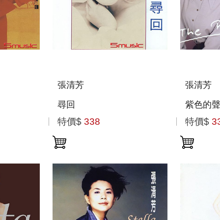
張清芳
張清芳
尋回
紫色的
特價$
338
特價$
3