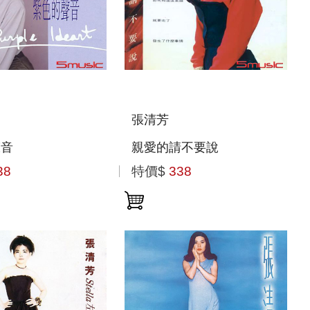
張清芳
聲音
親愛的請不要說
38
特價$
338