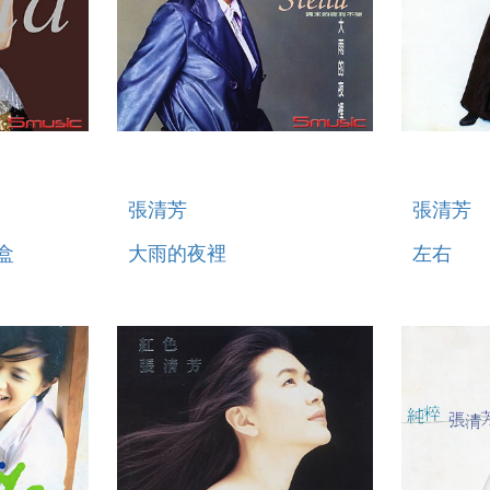
張清芳
張清芳
盒
大雨的夜裡
左右