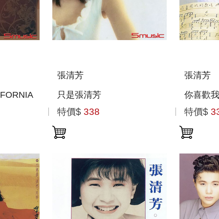
張清芳
張清芳
FORNIA
只是張清芳
你喜歡
特價$
338
特價$
3