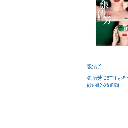
張清芳
張清芳 25TH 那
歡的歌-精選輯