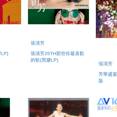
張清芳
LP)
張清芳25TH那些你最喜歡
的歌(黑膠LP)
張清芳
芳華盛宴
版