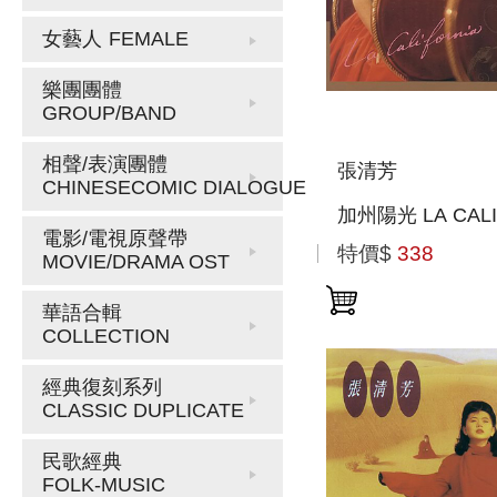
女藝人
FEMALE
樂團團體
GROUP/BAND
相聲/表演團體
張清芳
CHINESECOMIC DIALOGUE
加州陽光 LA CALI
電影/電視原聲帶
特價$
338
MOVIE/DRAMA OST
華語合輯
COLLECTION
經典復刻系列
CLASSIC DUPLICATE
民歌經典
FOLK-MUSIC