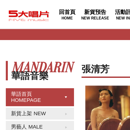
回首頁
新貨預告
活動
HOME
NEW RELEASE
NEW IN
MANDARIN
張清芳
華語音樂
華語首頁
HOMEPAGE
新貨上架
NEW
男藝人
MALE