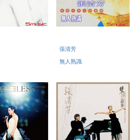
張清芳
無人熟識