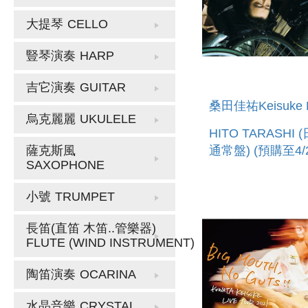
大提琴
CELLO
豎琴演奏
HARP
吉它演奏
GUITAR
桑田佳祐Keisuke 
烏克麗麗
UKULELE
HITO TARASHI
通常盤) (預購至4/25
薩克斯風
SAXOPHONE
止)
小號
TRUMPET
長笛(直笛 木笛..管樂器)
FLUTE (WIND INSTRUMENT)
陶笛演奏
OCARINA
水晶音樂
CRYSTAL