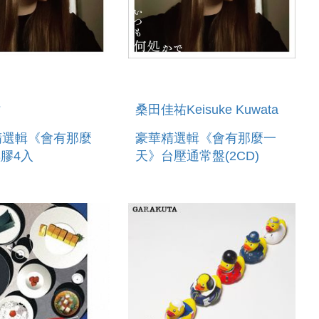
祐
桑田佳祐Keisuke Kuwata
精選輯《會有那麼
豪華精選輯《會有那麼一
膠4入
天》台壓通常盤(2CD)