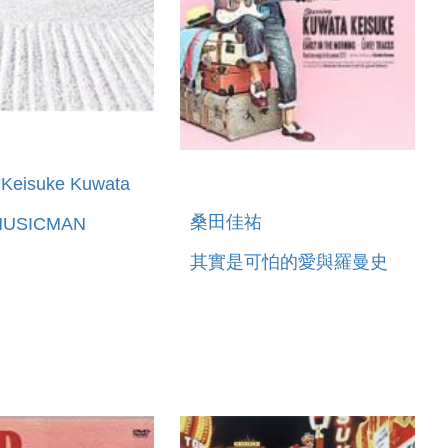
isuke Kuwata
桑田佳祐
USICMAN
其實是可怕的愛與羅曼史