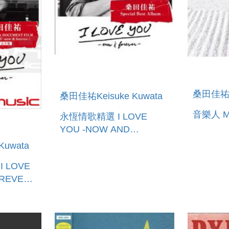
桑田佳祐Ke
桑田佳祐Keisuke Kuwata
音樂人 M
永恆情歌精選 I LOVE
YOU -NOW AND
FOREVER-
Kuwata
 I LOVE
REVER-