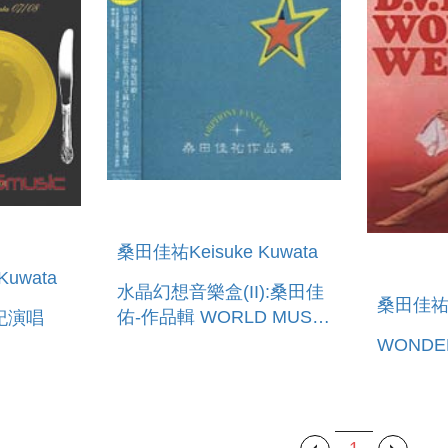
桑田佳祐Keisuke Kuwata
Kuwata
水晶幻想音樂盒(II):桑田佳
桑田佳祐Ke
佑-作品輯 WORLD MUSIC
紀演唱
BOX ORCHESTRA
WONDE
ORPHONY FANTANSIA
KU
1