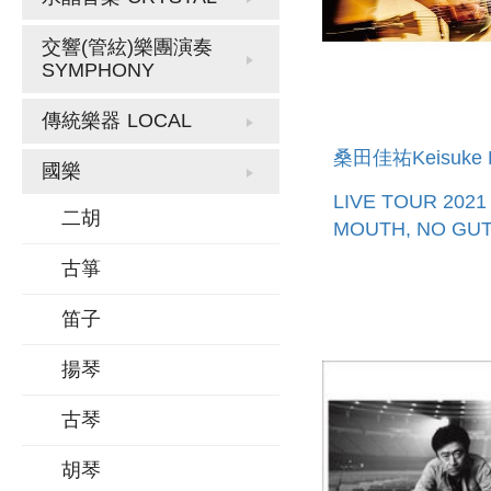
交響(管絃)樂團演奏
SYMPHONY
傳統樂器
LOCAL
桑田佳祐Keisuke 
國樂
LIVE TOUR 202
二胡
MOUTH, NO GUT
本進口藍光BD盤)
古箏
笛子
揚琴
古琴
胡琴