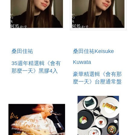
桑田佳祐
桑田佳祐Keisuke
Kuwata
35週年精選輯《會有
那麼一天》黑膠4入
豪華精選輯《會有那
麼一天》台壓通常盤
(2CD)