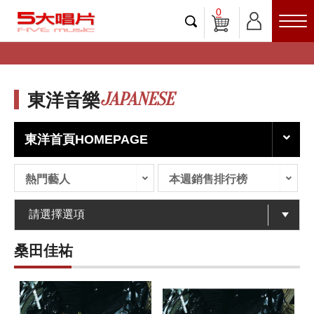
0
JAPANESE
東洋音樂
東洋首頁HOMEPAGE
熱門藝人
本週銷售排行榜
桑田佳祐