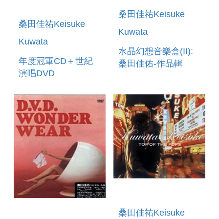
桑田佳祐Keisuke
桑田佳祐Keisuke
Kuwata
Kuwata
水晶幻想音樂盒(II):
年度冠軍CD＋世紀
桑田佳佑-作品輯
演唱DVD
WORLD MUSIC
BOX ORCHESTRA
ORPHONY
FANTANSIA KU
桑田佳祐Keisuke