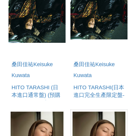
桑田佳祐Keisuke
桑田佳祐Keisuke
Kuwata
Kuwata
HITO TARASHI (日
HITO TARASHI(日本
本進口通常盤) (預購
進口完全生產限定盤-
至4/25 12:00止)
(CD+SPECIAL
GOODS) (預購至
4/25 12:00止)