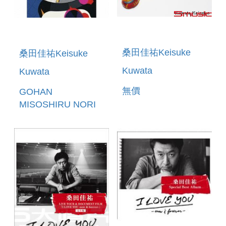
桑田佳祐Keisuke
桑田佳祐Keisuke
Kuwata
Kuwata
無價
GOHAN
MISOSHIRU NORI
OTSUKEMONO
TAMAGOYAKI
FEAT.UMEBOSHI(日
本進口完全生產限定
盤A)