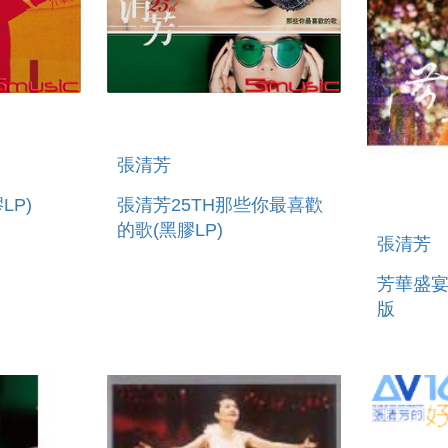
張清芳
LP)
張清芳25TH那些你最喜歡
的歌(黑膠LP)
張清芳
芳華盛宴
版