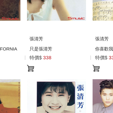
張清芳
張清芳
FORNIA
只是張清芳
你喜歡
特價$
338
特價$
3