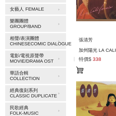
女藝人
FEMALE
樂團團體
GROUP/BAND
相聲/表演團體
張清芳
CHINESECOMIC DIALOGUE
加州陽光 LA CALI
電影/電視原聲帶
特價$
338
MOVIE/DRAMA OST
華語合輯
COLLECTION
經典復刻系列
CLASSIC DUPLICATE
民歌經典
FOLK-MUSIC