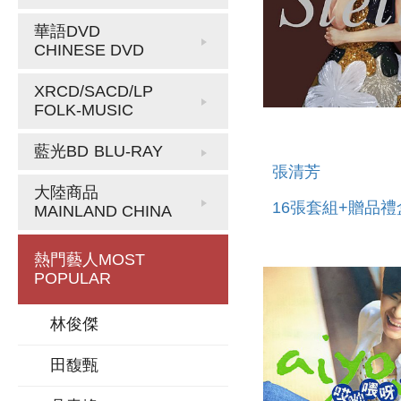
華語DVD
CHINESE DVD
XRCD/SACD/LP
FOLK-MUSIC
藍光BD
BLU-RAY
張清芳
大陸商品
16張套組+贈品禮
MAINLAND CHINA
熱門藝人
MOST
POPULAR
林俊傑
田馥甄