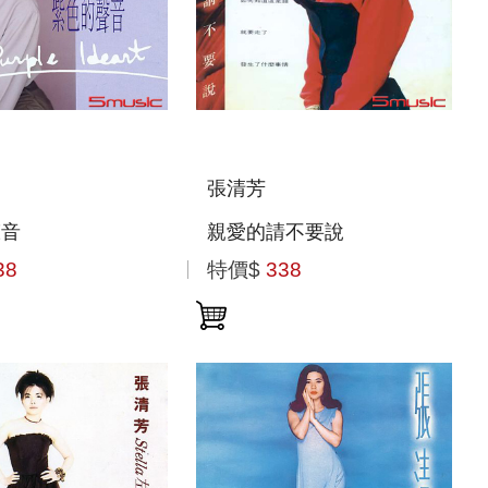
張清芳
聲音
親愛的請不要說
38
特價$
338