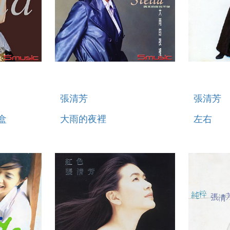
張清芳
張清芳
盒
大雨的夜裡
左右