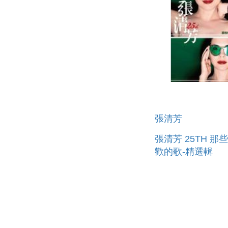
張清芳
張清芳 25TH 那
歡的歌-精選輯