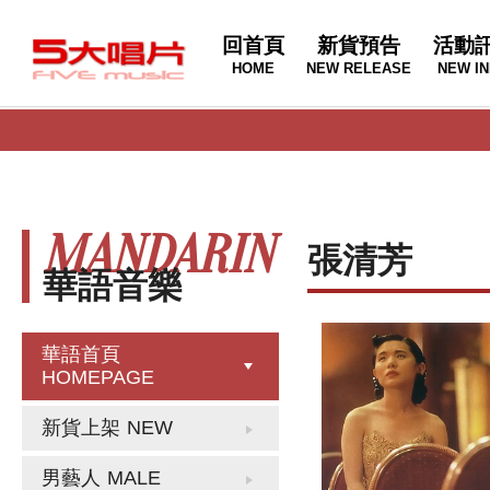
回首頁
新貨預告
活動
HOME
NEW RELEASE
NEW IN
MANDARIN
張清芳
華語音樂
華語首頁
HOMEPAGE
新貨上架
NEW
男藝人
MALE