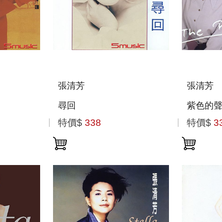
張清芳
張清芳
尋回
紫色的
特價$
338
特價$
3