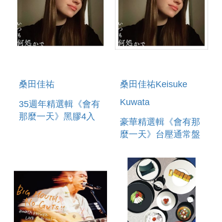
桑田佳祐
桑田佳祐Keisuke
Kuwata
35週年精選輯《會有
那麼一天》黑膠4入
豪華精選輯《會有那
麼一天》台壓通常盤
(2CD)