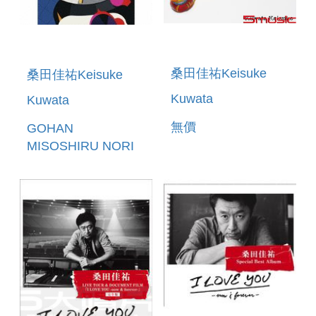
桑田佳祐Keisuke
桑田佳祐Keisuke
Kuwata
Kuwata
無價
GOHAN
MISOSHIRU NORI
OTSUKEMONO
TAMAGOYAKI
FEAT.UMEBOSHI(日
本進口完全生產限定
盤A)