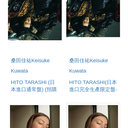
桑田佳祐Keisuke
桑田佳祐Keisuke
Kuwata
Kuwata
HITO TARASHI (日
HITO TARASHI(日本
本進口通常盤) (預購
進口完全生產限定盤-
至4/25 12:00止)
(CD+SPECIAL
GOODS) (預購至
4/25 12:00止)