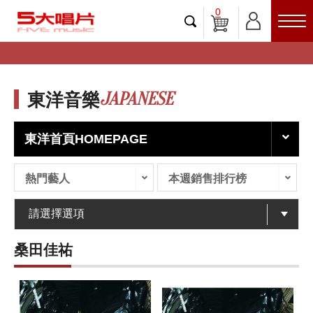
0
JAPANESE
東洋音樂
東洋首頁HOMEPAGE
熱門藝人
本週銷售排行榜
桑田佳祐