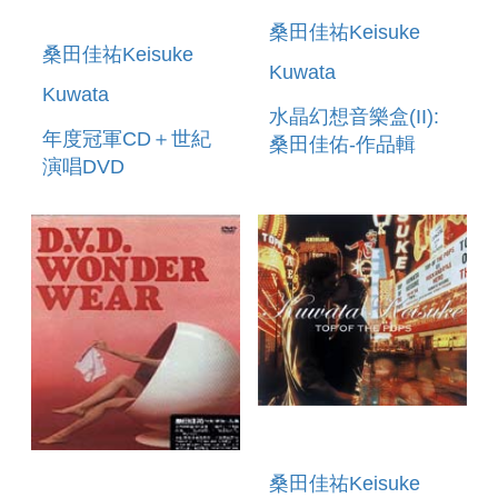
桑田佳祐Keisuke
桑田佳祐Keisuke
Kuwata
Kuwata
水晶幻想音樂盒(II):
年度冠軍CD＋世紀
桑田佳佑-作品輯
演唱DVD
WORLD MUSIC
BOX ORCHESTRA
ORPHONY
FANTANSIA KU
桑田佳祐Keisuke