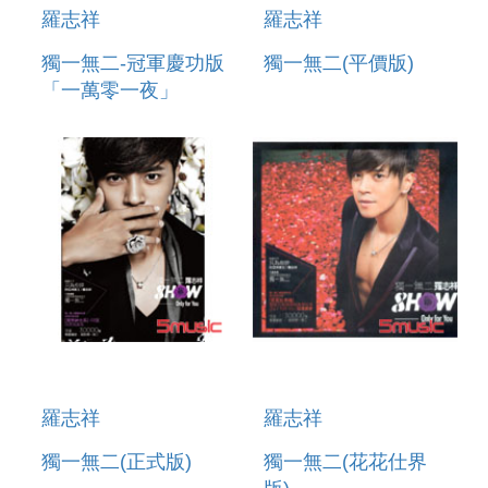
羅志祥
羅志祥
獨一無二-冠軍慶功版
獨一無二(平價版)
「一萬零一夜」
羅志祥
羅志祥
獨一無二(正式版)
獨一無二(花花仕界