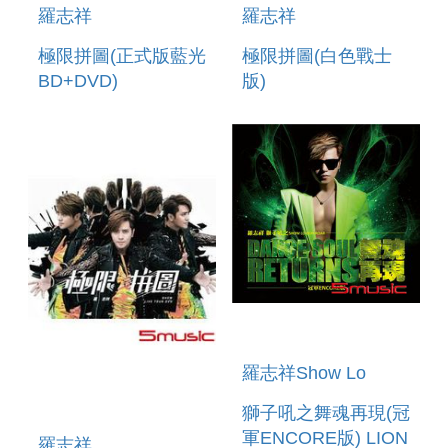
羅志祥
羅志祥
極限拼圖(正式版藍光
極限拼圖(白色戰士
BD+DVD)
版)
羅志祥Show Lo
獅子吼之舞魂再現(冠
軍ENCORE版) LION
羅志祥