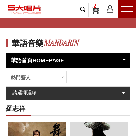
0
MANDARIN
華語音樂
華語首頁HOMEPAGE
熱門藝人
羅志祥