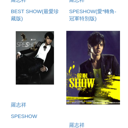
羅志祥
羅志祥
BEST SHOW(最愛珍
SPESHOW(愛*轉角-
藏版)
冠軍特別版)
羅志祥
SPESHOW
羅志祥