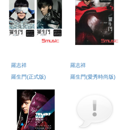
羅志祥
羅志祥
羅生門(正式版)
羅生門(愛秀時尚版)