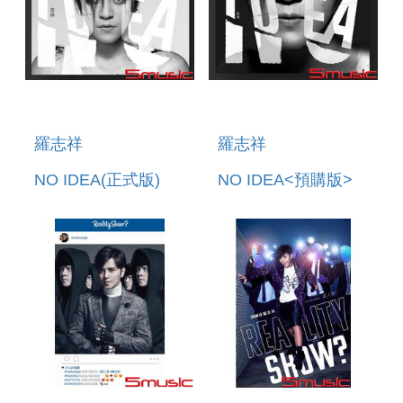
羅志祥
羅志祥
NO IDEA(正式版)
NO IDEA<預購版>