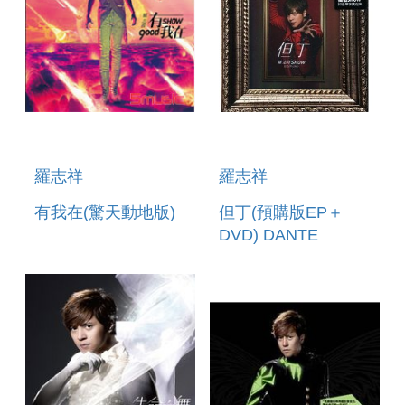
羅志祥
羅志祥
有我在(驚天動地版)
但丁(預購版EP＋
DVD) DANTE