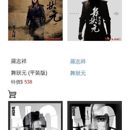
羅志祥
羅志祥
舞狀元 (平裝版)
舞狀元
特價$
538