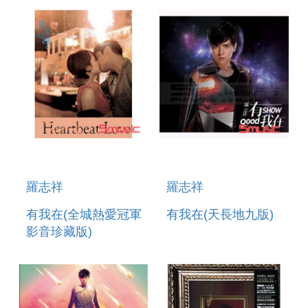
羅志祥
羅志祥
有我在(全城熱愛冠軍
有我在(天長地九版)
影音珍藏版)
(IPHONE CASE
4/4S)香港限量版