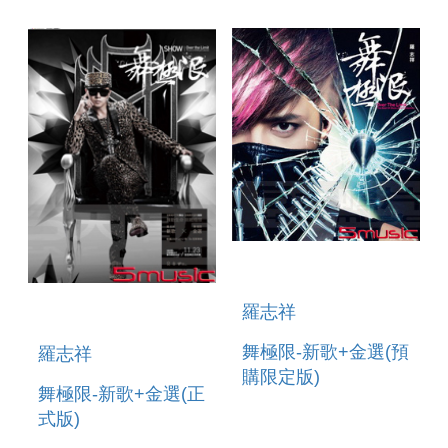
ROAR(BLACK LION
EDITION)
羅志祥
舞極限-新歌+金選(預
羅志祥
購限定版)
舞極限-新歌+金選(正
式版)