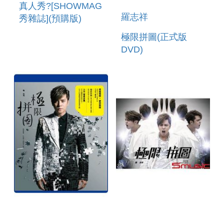
真人秀?[SHOWMAG
羅志祥
秀雜誌](預購版)
極限拼圖(正式版
DVD)