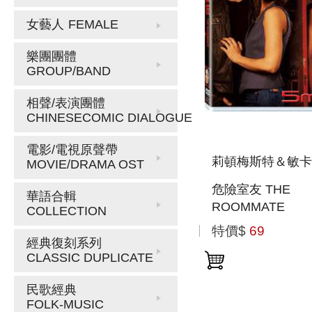
女藝人
FEMALE
樂團團體
GROUP/BAND
相聲/表演團體
CHINESECOMIC DIALOGUE
電影/電視原聲帶
莉頓梅斯特＆敏卡
MOVIE/DRAMA OST
危險室友 THE
華語合輯
ROOMMATE
COLLECTION
特價$
69
經典復刻系列
CLASSIC DUPLICATE
民歌經典
FOLK-MUSIC